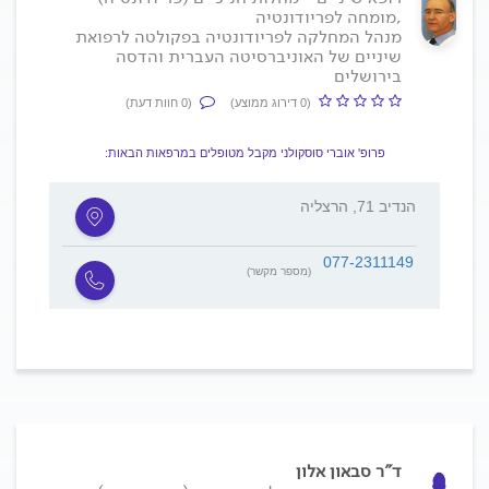
,מומחה לפריודונטיה
מנהל המחלקה לפריודונטיה בפקולטה לרפואת
שיניים של האוניברסיטה העברית והדסה
בירושלים
(0 דירוג ממוצע)
(0 חוות דעת)
פרופ' אוברי סוסקולני מקבל מטופלים במרפאות הבאות:
הנדיב 71, הרצליה
077-2311149
(מספר מקשר)
ד"ר סבאון אלון