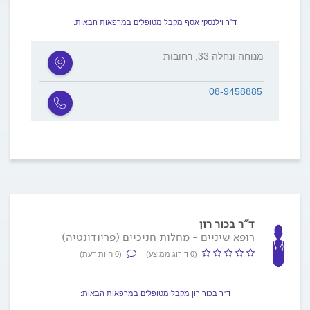
ד"ר וילנסקי אסף מקבל מטופלים במרפאות הבאות:
מנוחה ונחלה 33, רחובות
08-9458885
ד"ר בכור רון
רופא שיניים - מחלות חניכיים (פריודונטיה)
(0 דירוג ממוצע)
(0 חוות דעת)
ד"ר בכור רון מקבל מטופלים במרפאות הבאות: