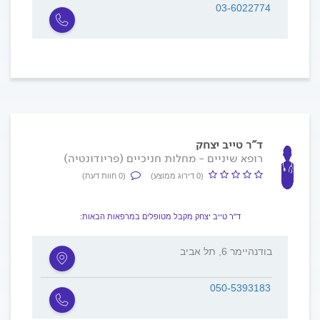
03-6022774
ד"ר טייב יצחק
רופא שיניים - מחלות חניכיים (פריודונטיה)
(0 דירוג ממוצע)
(0 חוות דעת)
ד"ר טייב יצחק מקבל מטופלים במרפאות הבאות:
בודנהיימר 6, תל אביב
050-5393183