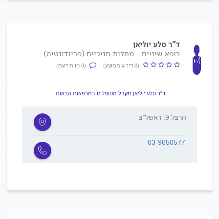
ד"ר סלע יוליאן
רופא שיניים - מחלות חניכיים (פריודונטיה)
(0 דירוג ממוצע)
(0 חוות דעת)
ד"ר סלע יוליאן מקבל מטופלים במרפאות הבאות:
הרצל 9, ראשל"צ
03-9650577