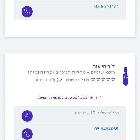
02-5670777
ד"ר חי עזר
רופא שיניים - מחלות חניכיים (פריודונטיה)
(0 דירוג ממוצע)
(0 חוות דעת)
ד"ר חי עזר מקבל מטופלים במרפאות הבאות:
דרך ירושלים 15, רחובות
08-9494065