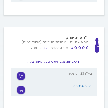
ד"ר טייב יצחק
רופא שיניים - מחלות חניכיים (פריודונטיה)
(0 דירוג ממוצע)
(0 חוות דעת)
ד"ר טייב יצחק מקבל מטופלים במרפאות הבאות:
ביל"ו 23, הרצליה
09-9540228