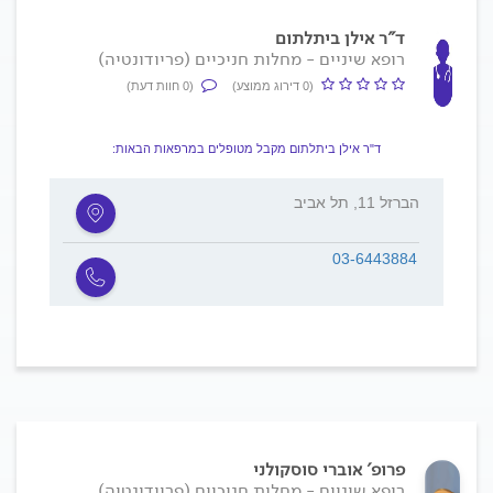
ד"ר אילן ביתלתום
רופא שיניים - מחלות חניכיים (פריודונטיה)
(0 דירוג ממוצע)
(0 חוות דעת)
ד"ר אילן ביתלתום מקבל מטופלים במרפאות הבאות:
הברזל 11, תל אביב
03-6443884
פרופ' אוברי סוסקולני
רופא שיניים - מחלות חניכיים (פריודונטיה)