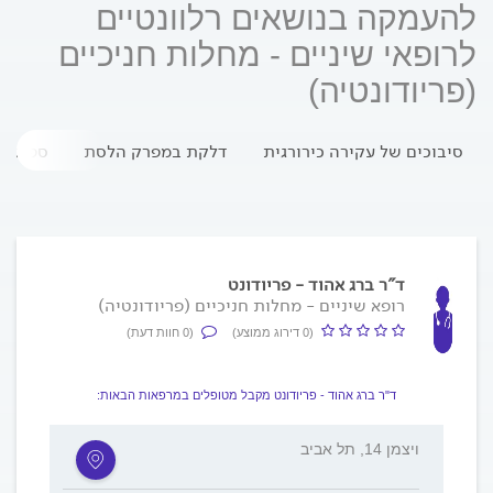
להעמקה בנושאים רלוונטיים
לרופאי שיניים - מחלות חניכיים
(פריודונטיה)
סיבוכים של עקירה כירורגית
דלקת במפרק הלסת
ספיגת 
ד"ר ברג אהוד - פריודונט
רופא שיניים - מחלות חניכיים (פריודונטיה)
(0 דירוג ממוצע)
(0 חוות דעת)
ד"ר ברג אהוד - פריודונט מקבל מטופלים במרפאות הבאות:
ויצמן 14, תל אביב