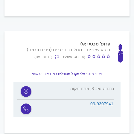
פרופ' מכטיי אלי
רופא שיניים - מחלות חניכיים (פריודונטיה)
(0 דירוג ממוצע)
(0 חוות דעת)
פרופ' מכטיי אלי מקבל מטופלים במרפאות הבאות:
ברנדה זאב 8, פתח תקוה
03-9307941