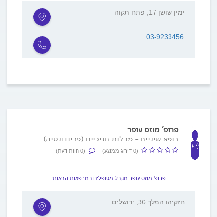
ימין שושן 17, פתח תקוה
03-9233456
פרופ' מוזס עופר
רופא שיניים - מחלות חניכיים (פריודונטיה)
(0 דירוג ממוצע)
(0 חוות דעת)
פרופ' מוזס עופר מקבל מטופלים במרפאות הבאות:
חזקיהו המלך 36, ירושלים