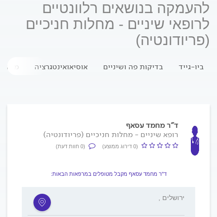
להעמקה בנושאים רלוונטיים
לרופאי שיניים - מחלות חניכיים
(פריודונטיה)
ביו-גייד
בדיקות פה ושיניים
אוסיאואינטגרציה
מחלת 
ד"ר מחמד עסאף
רופא שיניים - מחלות חניכיים (פריודונטיה)
(0 דירוג ממוצע)
(0 חוות דעת)
ד"ר מחמד עסאף מקבל מטופלים במרפאות הבאות:
, ירושלים