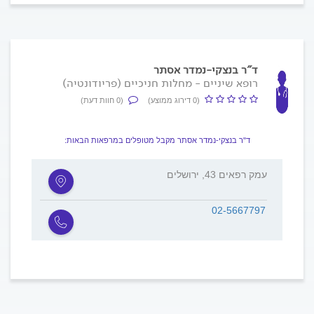
ד"ר בנצקי-נמדר אסתר
רופא שיניים - מחלות חניכיים (פריודונטיה)
(0 דירוג ממוצע)
(0 חוות דעת)
ד"ר בנצקי-נמדר אסתר מקבל מטופלים במרפאות הבאות:
עמק רפאים 43, ירושלים
02-5667797