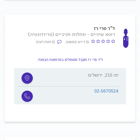
ד"ר פרי רז
רופא שיניים - מחלות חניכיים (פריודונטיה)
(0 דירוג ממוצע)
(0 חוות דעת)
ד"ר פרי רז מקבל מטופלים במרפאות הבאות:
יפו 216, ירושלים
02-5670524