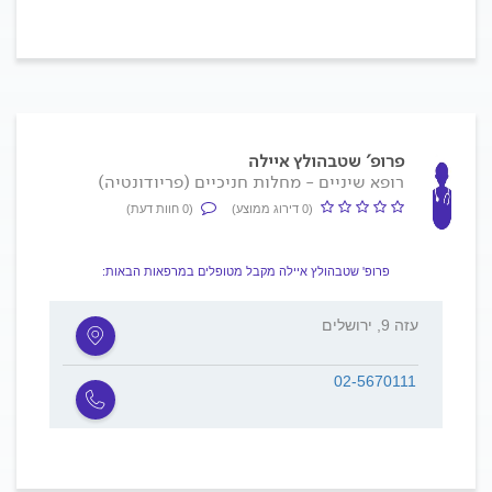
פרופ' שטבהולץ איילה
רופא שיניים - מחלות חניכיים (פריודונטיה)
(0 דירוג ממוצע)
(0 חוות דעת)
פרופ' שטבהולץ איילה מקבל מטופלים במרפאות הבאות:
עזה 9, ירושלים
02-5670111