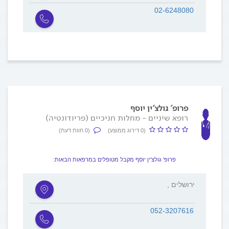
02-6248080
פרופ' גולצ'ין יוסף
רופא שיניים - מחלות חניכיים (פריודונטיה)
(0 דירוג ממוצע)
(0 חוות דעת)
פרופ' גולצ'ין יוסף מקבל מטופלים במרפאות הבאות:
, ירושלים
052-3207616