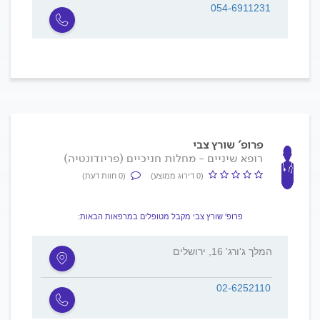
054-6911231
פרופ' שורץ צבי
רופא שיניים - מחלות חניכיים (פריודונטיה)
(0 דירוג ממוצע)
(0 חוות דעת)
פרופ' שורץ צבי מקבל מטופלים במרפאות הבאות:
המלך ג'ורג' 16, ירושלים
02-6252110