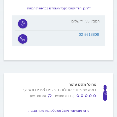
ד"ר בן יהודה עמוס מקבל מטופלים במרפאות הבאות:
רמב"ן 33, ירושלים
02-5618806
פרופ' מוזס עופר
רופא שיניים - מחלות חניכיים (פריודונטיה)
(0 דירוג ממוצע)
(0 חוות דעת)
פרופ' מוזס עופר מקבל מטופלים במרפאות הבאות: