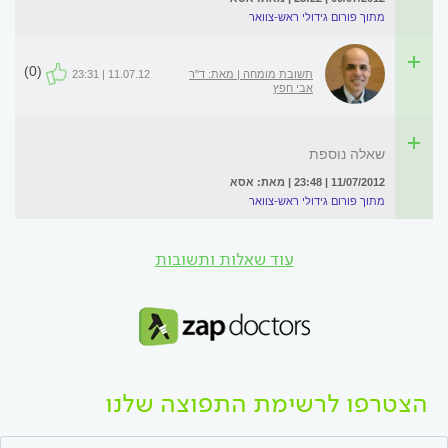
מתוך פורום גידולי ראש-צוואר
(0)
תשובת מומחה | מאת: ד"ר
11.07.12 | 23:31
אבי חפץ
שאלה נוספת
11/07/2012 | 23:48 | מאת: אסא
מתוך פורום גידולי ראש-צוואר
עוד שאלות ותשובות
הצטרפו לרשימת התפוצה שלנו