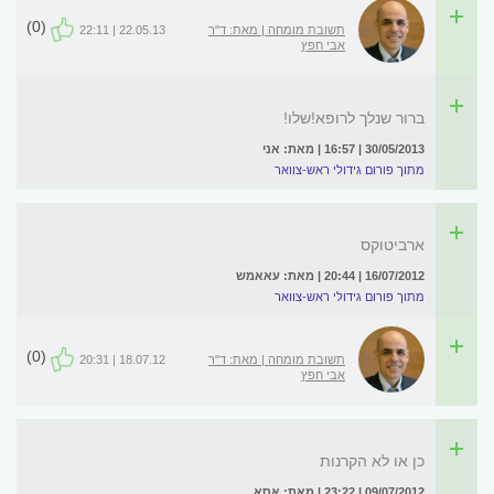
(0)
תשובת מומחה | מאת: ד"ר
22.05.13 | 22:11
אבי חפץ
ברור שנלך לרופא!שלו!
30/05/2013 | 16:57 | מאת: אני
מתוך פורום גידולי ראש-צוואר
ארביטוקס
16/07/2012 | 20:44 | מאת: עאאמש
מתוך פורום גידולי ראש-צוואר
(0)
תשובת מומחה | מאת: ד"ר
18.07.12 | 20:31
אבי חפץ
כן או לא הקרנות
09/07/2012 | 23:22 | מאת: אסא