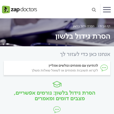
דף הבית
...
הסרת גידול בלשון
הסרת גידול בלשון
אנחנו כאן כדי לעזור לך
להתיעץ עם מומחים וגולשים אונליין
לקרוא תשובות מומחים או לשאול שאלות משלך
הסרת גידול בלשון: גורמים אפשריים,
מצבים דומים ומאמרים