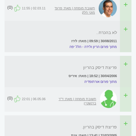
(0)
תשובת מומחה | מאת: פרופ'
02.03.11 | 11:55
מוטי חלק
לא בהכרח..
30/08/2011 | 09:59 | מאת: לירז
מתוך פורום הריון ולידה - הלל יפה
פריצת דיסק בהריון
30/04/2006 | 18:52 | מאת: איריס
מתוך פורום אורתופדיה
(0)
תשובת מומחה | מאת: ד"ר
06.05.06 | 22:01
ברנשטיין
פריצת דיסק בהריון.
31/03/2005 | 13:41 | מאת: ענת