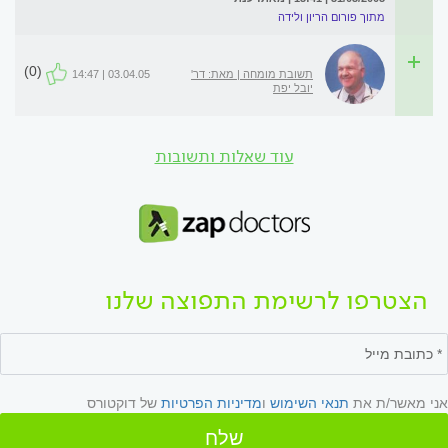
מתוך פורום הריון ולידה
(0)
תשובת מומחה | מאת: דר'
03.04.05 | 14:47
יובל יפת
עוד שאלות ותשובות
הצטרפו לרשימת התפוצה שלנו
אני מאשר/ת את
תנאי השימוש
ו
מדיניות הפרטיות
של דוקטורס
שלח