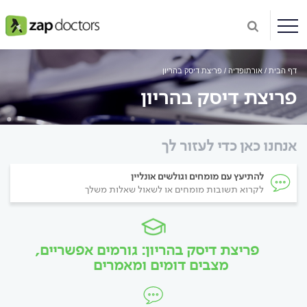
דף הבית
אורתופדיה
פריצת דיסק בהריון
פריצת דיסק בהריון
אנחנו כאן כדי לעזור לך
להתיעץ עם מומחים וגולשים אונליין
לקרוא תשובות מומחים או לשאול שאלות משלך
פריצת דיסק בהריון: גורמים אפשריים,
מצבים דומים ומאמרים