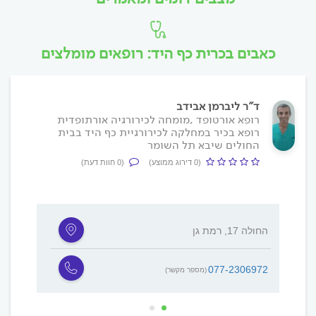
כאבים בכרית כף היד: רופאים מומלצים
ד"ר ליברמן אבידב
רופא אורטופד ,מומחה לכירורגיה אורתופדית
רופא בכיר במחלקה לכירורגיית כף היד בבית
החולים שיבא תל השומר
(0 דירוג ממוצע)
(0 חוות דעת)
החולה 17, רמת גן
חיים בר 
077-2306972
(מספר מקשר)