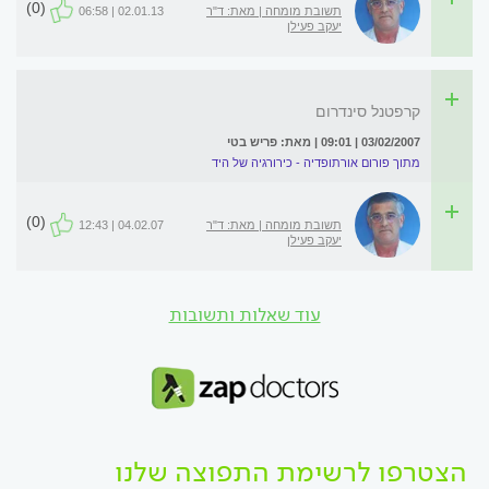
(0)
תשובת מומחה | מאת: ד"ר
02.01.13 | 06:58
יעקב פעילן
קרפטנל סינדרום
03/02/2007 | 09:01 | מאת: פריש בטי
מתוך פורום אורתופדיה - כירורגיה של היד
(0)
תשובת מומחה | מאת: ד"ר
04.02.07 | 12:43
יעקב פעילן
עוד שאלות ותשובות
הצטרפו לרשימת התפוצה שלנו