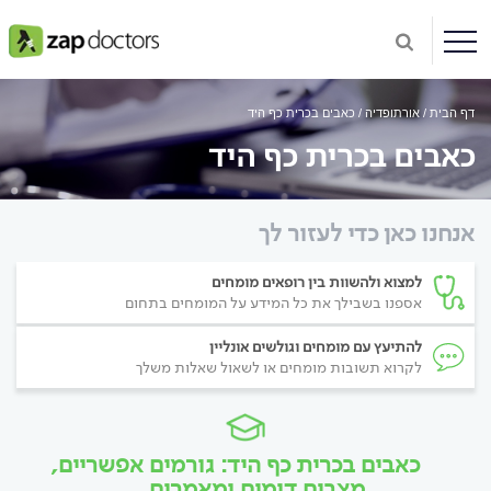
דף הבית
אורתופדיה
כאבים בכרית כף היד
כאבים בכרית כף היד
אנחנו כאן כדי לעזור לך
למצוא ולהשוות בין רופאים מומחים
אספנו בשבילך את כל המידע על המומחים בתחום
להתיעץ עם מומחים וגולשים אונליין
לקרוא תשובות מומחים או לשאול שאלות משלך
כאבים בכרית כף היד: גורמים אפשריים,
מצבים דומים ומאמרים