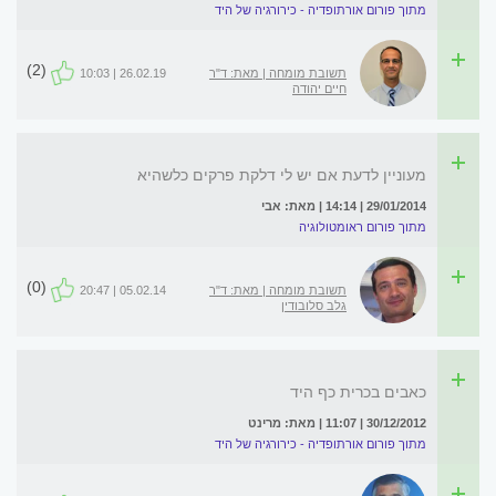
מתוך פורום אורתופדיה - כירורגיה של היד
(2)
תשובת מומחה | מאת: ד"ר
26.02.19 | 10:03
חיים יהודה
מעוניין לדעת אם יש לי דלקת פרקים כלשהיא
29/01/2014 | 14:14 | מאת: אבי
מתוך פורום ראומטולוגיה
(0)
תשובת מומחה | מאת: ד"ר
05.02.14 | 20:47
גלב סלובודין
כאבים בכרית כף היד
30/12/2012 | 11:07 | מאת: מרינט
מתוך פורום אורתופדיה - כירורגיה של היד