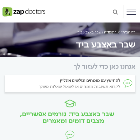
דף הבית
אורתופדיה
שבר באצבע ביד
שבר באצבע ביד
אנחנו כאן כדי לעזור לך
להתיעץ עם מומחים וגולשים אונליין
לקרוא תשובות מומחים או לשאול שאלות משלך
שבר באצבע ביד: גורמים אפשריים,
מצבים דומים ומאמרים