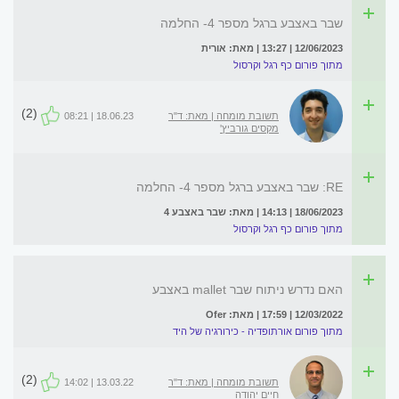
שבר באצבע ברגל מספר 4- החלמה
12/06/2023 | 13:27 | מאת: אורית
מתוך פורום כף רגל וקרסול
(2)
תשובת מומחה | מאת: ד"ר
18.06.23 | 08:21
מקסים גורביץ'
RE: שבר באצבע ברגל מספר 4- החלמה
18/06/2023 | 14:13 | מאת: שבר באצבע 4
מתוך פורום כף רגל וקרסול
האם נדרש ניתוח שבר mallet באצבע
12/03/2022 | 17:59 | מאת: Ofer
מתוך פורום אורתופדיה - כירורגיה של היד
(2)
תשובת מומחה | מאת: ד"ר
13.03.22 | 14:02
חיים יהודה