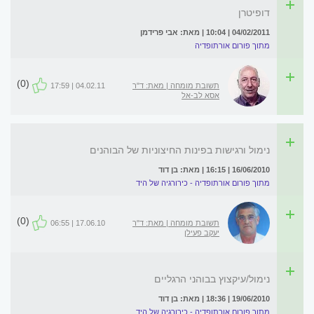
דופיטרן
04/02/2011 | 10:04 | מאת: אבי פרידמן
מתוך פורום אורתופדיה
(0)
תשובת מומחה | מאת: ד"ר
04.02.11 | 17:59
אסא לב-אל
נימול ורגישות בפינות החיצוניות של הבוהנים
16/06/2010 | 16:15 | מאת: בן דוד
מתוך פורום אורתופדיה - כירורגיה של היד
(0)
תשובת מומחה | מאת: ד"ר
17.06.10 | 06:55
יעקב פעילן
נימול/עיקצוץ בבוהני הרגליים
19/06/2010 | 18:36 | מאת: בן דוד
מתוך פורום אורתופדיה - כירורגיה של היד