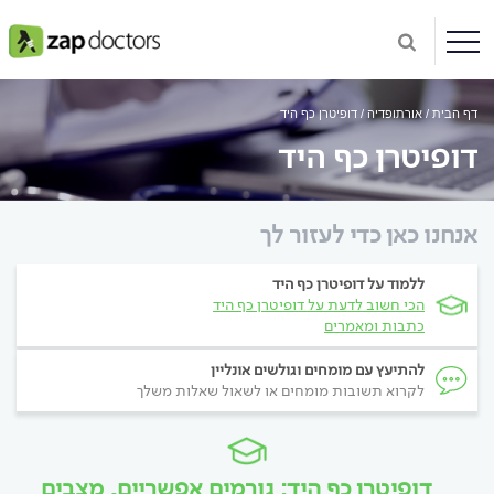
דף הבית
אורתופדיה
דופיטרן כף היד
דופיטרן כף היד
אנחנו כאן כדי לעזור לך
ללמוד על דופיטרן כף היד
הכי חשוב לדעת על דופיטרן כף היד
כתבות ומאמרים
להתיעץ עם מומחים וגולשים אונליין
לקרוא תשובות מומחים או לשאול שאלות משלך
דופיטרן כף היד: גורמים אפשריים, מצבים