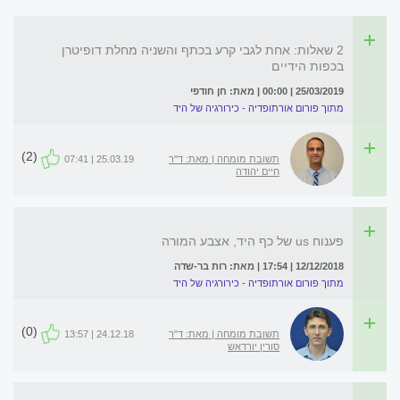
2 שאלות: אחת לגבי קרע בכתף והשניה מחלת דופיטרן
בכפות הידיים
25/03/2019 | 00:00 | מאת: חן חודפי
מתוך פורום אורתופדיה - כירורגיה של היד
(2)
תשובת מומחה | מאת: ד"ר
25.03.19 | 07:41
חיים יהודה
פענוח us של כף היד, אצבע המורה
12/12/2018 | 17:54 | מאת: רות בר-שדה
מתוך פורום אורתופדיה - כירורגיה של היד
(0)
תשובת מומחה | מאת: ד"ר
24.12.18 | 13:57
סורין יורדאש