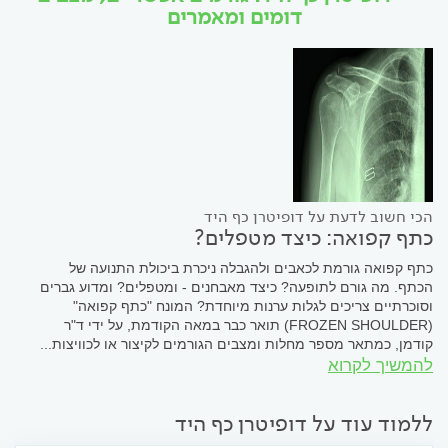
דומים ומאמרים
הכי חשוב לדעת על דופיטרן כף היד
כתף קפואה: כיצד מטפלים?
כתף קפואה גורמת לכאבים ולהגבלה ניכרת ביכולת התנועה של
הכתף. מה גורם לתופעה? כיצד מאבחנים - ומטפלים? ומדוע גברים
וסוכרתיים צריכים לגלות ערנות מיוחדת? המונח "כתף קפואה"
(FROZEN SHOULDER) תואר כבר במאה הקודמת, על ידי ד"ר
קודמן, כמתאר מספר מחלות ומצבים הגורמים לקיצור או לכוויצות...
להמשיך לקרוא
ללמוד עוד על דופיטרן כף היד