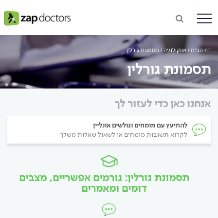
דף הבית
אונקולוגיה
תסמונת גורלין
תסמונת גורלין
אנחנו כאן כדי לעזור לך
להתיעץ עם מומחים וגולשים אונליין
לקרוא תשובות מומחים או לשאול שאלות משלך
תסמונת גורלין: גורמים אפשריים, מצבים
דומים ומאמרים