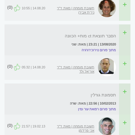
(0)
תשובת מומחה | מאת: ד"ר
14.08.20 | 10:55
נירית אבירן
הסבר תוצאת ct מוח+ הכוונה
13/08/2020 | 23:21 | מאת: שני
מתוך פורום נוירוכירורגיה
(0)
תשובת מומחה | מאת: ד"ר
14.08.20 | 05:32
אוריאל ולד
תסמונת גורלין
10/02/2013 | 22:56 | מאת: שרה
מתוך פורום רפואת עור ומין
(0)
תשובת מומחה | מאת: ד"ר
19.02.13 | 21:57
אכי פרידמן