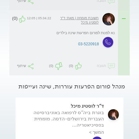
תגובה
שיתוף
(0)
תשובת מומחה | מאת: ד"ר
05.04.22 | 12:05
לוסטיג מיכל
נא לפנות לפורום הפרעות שינה בילדים
03-5220918
תגובה
(0)
(0)
שיתוף
מנהל פורום הפרעות עוררות, שינה ועייפות
ד"ר לוסטיג מיכל
בוגרת ביה"ס לרפואה באוניברסיטה
העברית בירושלים-הדסה. מומחית
בפסיכיאטריה...
המשך >