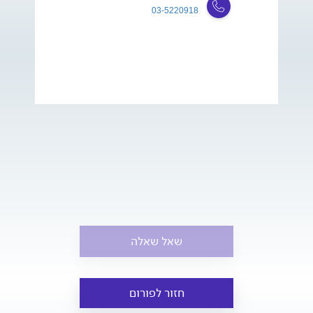
03-5220918
שאל שאלה
חזור לפורום