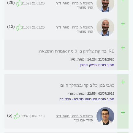
(28)
תשובת מומחה | מאת: ד"ר
21.01.20 | 11:52
סוקי מוחמד
(13)
תשובת מומחה | מאת: ד"ר
21.01.20 | 11:53
סוקי מוחמד
RE: בדיקת צליאק בן 9 מה אומרת התוצאה
21/01/2020 | 14:26 | מאת: סיון
מתוך פורום צליאק וקרוהן
כאבי בטן כל בוקר ובמהלך היום
02/07/2019 | 22:55 | מאת: קארין
מתוך פורום גסטרואנטרולוגיה - הלל יפה
(5)
תשובת מומחה | מאת: ד"ר
06.07.19 | 23:40
פאדי אבו בכר