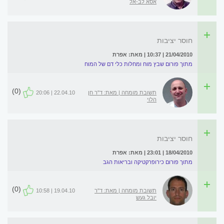
אסא לב-אל
חוסר יציבות
21/04/2010 | 10:37 | מאת: אפרת
מתוך פורום שבץ מוח ומחלות כלי דם של המוח
(0)
תשובת מומחה | מאת: ד"ר חן
22.04.10 | 20:06
הלוי
חוסר יציבות
18/04/2010 | 23:01 | מאת: אפרת
מתוך פורום כירופרקטיקה ובריאות הגב
(0)
תשובת מומחה | מאת: ד"ר
19.04.10 | 10:58
יובל געש