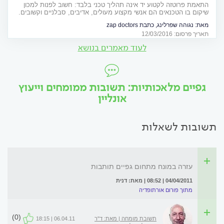
התאמת פרוטזה לקטוע יד אינה תהליך טכני בלבד: חשוב לפנות למכון
שיקום בו הטכנאים הם אנשי מקצוע מעולים, אדיבים, סבלניים וקשובים.
עדות אישית של קטוע יד
מאת:
נגוהה שפרלינג, כתבת zap doctors
תאריך פרסום: 12/03/2016
לעוד מאמרים בנושא
גפיים מלאכותיות: תשובות ממומחים וייעוץ
אונליין
תשובות לשאלות
עזרה במונח מתחום גפיים תותבות
04/04/2011 | 08:52 | מאת: דנית
מתוך פורום אורתופדיה
(0)
תשובת מומחה | מאת: ד"ר
06.04.11 | 18:15