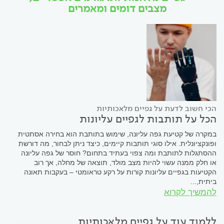
מצבים דומים ומאמרים
הכי חשוב לדעת על גפיים מלאכותיות
הכל על תותבות לגפיים עליונות
במקרה של קטיעת גפה עליונה, שימוש בתותבת הוא בחירה אסתטית
ופונקציונלית. אילו סוגי תותבות קיימים, כיצד ניתן לבחור, מה דורשת
ההסתגלות לתותבת ומה צפוי בעתיד בתחום? חוסר של גפה עליונה
או חלק ממנה עשוי להיות מצב מולד, תוצאה של מחלה, אך רוב
הקטיעות בגפיים עליונות קורות על רקע טראומטי – בעקבות תאונה
ביתית,...
להמשיך לקרוא
ללמוד עוד על גפיים מלאכותיות