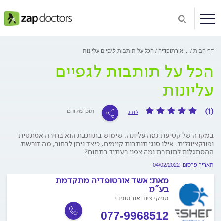
דף הבית
...
אורתופדיה
הכל על תותבות לגפיים עליונות
הכל על תותבות לגפיים
עליונות
(1)
תוכן מקודם
לדרג
במקרה של קטיעת גפה עליונה, שימוש בתותבת הוא בחירה אסתטית
ופונקציונלית. אילו סוגי תותבות קיימים, כיצד ניתן לבחור, מה דורשת
ההסתגלות לתותבת ומה צפוי בעתיד בתחום?
תאריך פרסום: 04/02/2022
מאת:
אשד אורטופדיה מתקדמת
בע"מ
ספקי ציוד אורטופדי
077-9968512