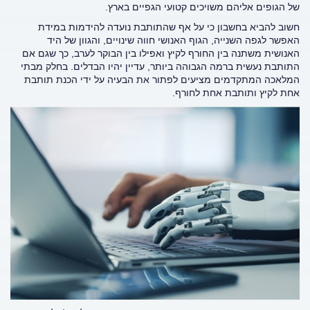
של הגופים אליהם משויכים קטועי הגפיים בארץ.
חשוב להביא בחשבון כי על אף שהתותבת נועדה להידמות במידת
האפשר לגפה השנייה, הגוף האנושי חווה שינויים, והגוון של היד
האנושית משתנה בין החורף לקיץ ואפילו בין הבוקר לערב, כך שגם אם
התותבת נעשית ברמה הגבוהה ביותר, עדיין יהיו הבדלים. בחלק מבתי
המלאכה המתקדמים מציעים לפתור את הבעיה על ידי הכנת תותבת
אחת לקיץ ותותבת אחת לחורף.