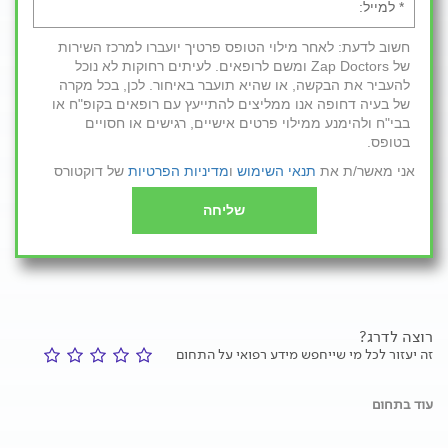
חשוב לדעת: לאחר מילוי הטופס פרטיך יועברו למרכז השירות
של Zap Doctors ומשם לרופאים. לעיתים רחוקות לא נוכל
להעביר את הבקשה, או שהיא תועבר באיחור. לכן, בכל מקרה
של בעיה דחופה אנו ממליצים להתייעץ עם רופאים בקופ"ח או
בבי"ח ולהימנע ממילוי פרטים אישיים, רגישים או חסויים
בטופס.
אני מאשר/ת את
תנאי השימוש
ו
מדיניות הפרטיות
של דוקטורס
שליחה
רוצה לדרג?
זה יעזור לכל מי שייחפש מידע רפואי על התחום
עוד בתחום