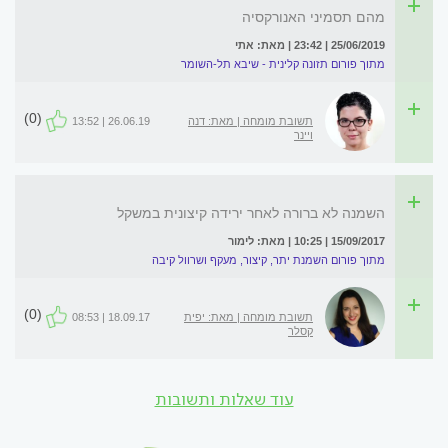
מהם תסמיני האנורקסיה
25/06/2019 | 23:42 | מאת: אתי
מתוך פורום תזונה קלינית - שיבא תל-השומר
(0)
תשובת מומחה | מאת: דנה
26.06.19 | 13:52
ויינר
השמנה לא ברורה לאחר ירידה קיצונית במשקל
15/09/2017 | 10:25 | מאת: לימור
מתוך פורום השמנת יתר, קיצור, מעקף ושרוול קיבה
(0)
תשובת מומחה | מאת: יפית
18.09.17 | 08:53
קסלר
עוד שאלות ותשובות