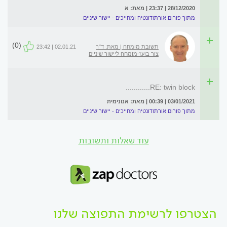
28/12/2020 | 23:37 | מאת: א
מתוך פורום אורתודונטיה ומחייכים - יישור שיניים
(0)
תשובת מומחה | מאת: ד"ר
02.01.21 | 23:42
צור בועז-מומחה ליישור שיניים
RE: twin block............
03/01/2021 | 00:39 | מאת: אנונימית
מתוך פורום אורתודונטיה ומחייכים - יישור שיניים
עוד שאלות ותשובות
הצטרפו לרשימת התפוצה שלנו