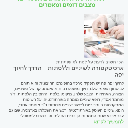
מצבים דומים ומאמרים
הכי חשוב לדעת על לסת לא שוויונית
ארכיטקטורה לשיניים וללסתות - הדרך לחיוך
יפה
לחיוך יפה פה יש תפקיד מרכזי בהופעתנו החיצונית והוא תורם
לביטחון העצמי שלנו. חיוך מושפע רבות מהאסתטיקה של השיניים,
הצורה, האחידות והצבע שלהן, מיקומן בלסת והיחס בין הלסתות. ד"ר
מוחמד אסדי, רופא שיניים מומחה באורתודנטיה, על השיטות
המתקדמות ביותר כיום ליישור שיניים ולסתות ד"ר מוחמד אסדי,
רופא שיניים העוסק באורתודנטיה, רכש את השכלתו בארמניה, שם גם
עבר ארבע שנות התמחות הן בבית החולים והן במרכז למטופלי...
להמשיך לקרוא