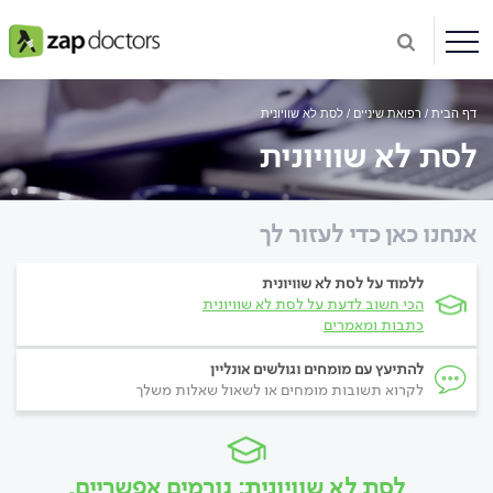
דף הבית
רפואת שיניים
לסת לא שוויונית
לסת לא שוויונית
אנחנו כאן כדי לעזור לך
ללמוד על לסת לא שוויונית
הכי חשוב לדעת על לסת לא שוויונית
כתבות ומאמרים
להתיעץ עם מומחים וגולשים אונליין
לקרוא תשובות מומחים או לשאול שאלות משלך
לסת לא שוויונית: גורמים אפשריים,