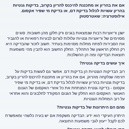
אם את בהריון או מתכננת להיכנס להריון בקרוב, בדיקות גנטיות
בהריון עשויות לכלול בדיקת דם, או בדיקת מי שפיר אקסום.
אילוסטרציה: שאטרסטוק
ישנן וריאציות רבות שנמצאות בגנים ורק חלקן מהן חשובות. סוגים
מסוימים של וריאציות גנטיות עלולות לגרום לבעיות רפואיות או להגביר
את הסבירות לפתח מחלות מסוימות בעתיד. חשוב לזכור שהבדיקה היא
רק החלק הראשון של התהליך. החלק החשוב הוא להבין מהי משמעות
תוצאות הבדיקה ומה הן ההשלכות.
איך עושים בדיקה גנטית?
רוב הבדיקות הגנטיות הן בדיקות דם. אפשר גם לעשות בדיקות על
דגימה שנלקחה מהרוק. אם את בהריון או מתכננת להיכנס להריון בקרוב,
בדיקות גנטיות בהריון עשויות לכלול בדיקת דם, או בדיקת מי שפיר
אקסום - בדיקה גנטית המנתחת את כל אזורי האקסום של הגנום
האנושי. האקסום הוא החלק של הגנום המקודד לחלבונים והוא אחראי
על רוב המחלות הגנטיות.
מהם הם היתרונות של בדיקות גנטיות?
היתרון העיקרי הוא ידע: הבדיקה משקפת אם יש בעיה כלשהי ומאפשרת
לכם לקבל ייעוץ לגבי משמעות התוצאה.