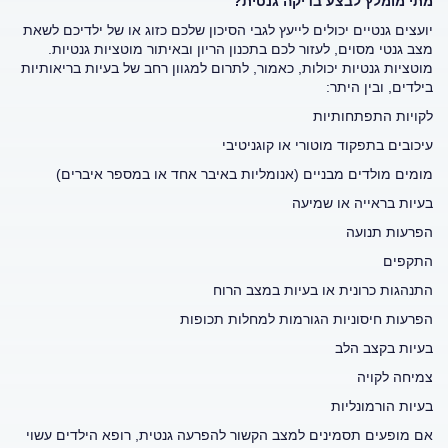
מתי מומלץ לבצע בדיקה גנטית?
יועצים גנטיים יכולים לייעץ לגבי הסיכון שלכם כזוג או של ילדיכם לשאת
מצב גנטי מסוים, לעזור לכם בתכנון הריון ובאיתור מוטציות גנטיות.
מוטציות גנטיות יכולות, כאמור, לתרום למגוון רחב של בעיות בריאותיות
בילדים, ובין היתר:
לקויות התפתחותיות
עיכובים בתפקוד מוטורי או קוגניטיבי
מומים מולדים מבניים (אנומליות באיבר אחד או במספר איברים)
בעיות בראייה או שמיעה
הפרעות תנועה
התקפים
התנהגות כרונית או בעיות במצב הרוח
הפרעות חיסוניות הגורמות למחלות תכופות
בעיות בקצב הלב
צמיחה לקויה
בעיות הורמונליות
אם מופעים תסמינים למצב הקשור להפרעה גנטית, רופא הילדים עשוי