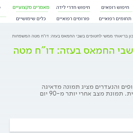
חיפוש רופאים
חיפוש חדרי לידה
מאמרים מקצועיים
פ
תחומים רפואיים
פורומים רפואיים
כלים שימושיים
כון בריאותי ממשי לחטופים בשבי החמאס בעזה: דו"ח מטה המשפחות
בשבי החמאס בעזה: דו"ח מטה
ים והנעדרים מציג תמונה מדאיגה
מאוד של מצבם הפיזי והנפשי, עד סכנת חיים ממשית. תמונת מצב אחרי יותר מ-90 יום