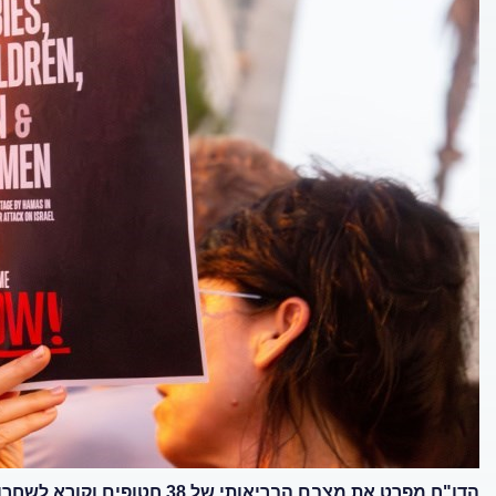
הדו"ח מפרט את מצבם הבריאותי 