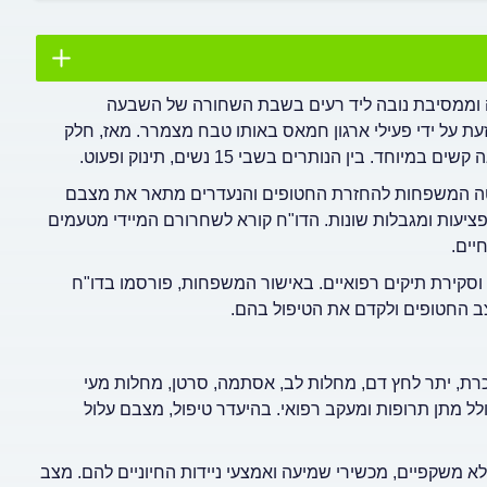
וטף עזה וממסיבת נובה ליד רעים בשבת השחורה של השבעה
ת על ידי פעילי ארגון חמאס באותו טבח מצמרר. מאז, חלק
טה המשפחות להחזרת החטופים והנעדרים מתאר את מצבם
ציעות ומגבלות שונות. הדו"ח קורא לשחרורם המיידי מטעמים
יים.
 וסקירת תיקים רפואיים. באישור המשפחות, פורסמו בדו"ח
כרת, יתר לחץ דם, מחלות לב, אסתמה, סרטן, מחלות מעי
ולל מתן תרופות ומעקב רפואי. בהיעדר טיפול, מצבם עלול
לא משקפיים, מכשירי שמיעה ואמצעי ניידות החיוניים להם. מצב