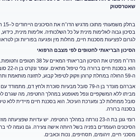
שאטרסטוק
בחל
בסיכון גבוה לאלימות מינית על כל השלכותיה. אלימות מינית, כידוע,
לגרום לפציעות מסכנות חיים, מחלות מין ופגיעה בפוריות וכן לטרא
הסיכון הבריאותי לחטופים לפי מצבם הרפואי
הוא בסכ
ה-59 החולה במחלת קרוהן וזקוק לטיפול קבוע, לתזונה מותאמת ותרופות. הוא נמצא בסכנת מוות ללא טיפול זה.
אברהם מונדר בן ה-79 סובל מבעיות סוכרת ולחץ דם, מ
בסכנה ברורה.
רומי גונן בת ה-23 נורתה במהלך החטיפה. יש עדויות שפ
מסכני חיים, זיהומים, תסחיפים, נכות וכאבים.