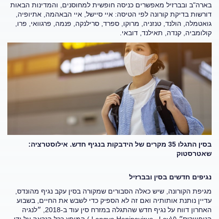
בארה"ב ובברזיל מאפשרים כניסה חופשית למחוסנים, והמדינות הבאות
דורשות בדיקת קורונה לפי הטיסה: איי סיישל, איי הבאהמה, אתיופיה,
גואטמלה, הולנד, טנזניה, מרוקו, ספרד, סרילנקה, פנמה, פרגוואי, פרו,
קולומביה, קנדה, תאילנד, דובאי.
בסין התגלו 35 מקרים של הידבקות בנגיף חדש. אילוסטרציה:
שאטרסטוק
נגיפים חדשים בסין ובברזיל
מגיפת הקורונה, שיש כאלה הסבורים שמקורה בסין עקב נגיף מהונדס,
עדיין נותנת אותותיה ואם זה לא הספיק כדי לשבש את החיים, בשבוע
האחרון דווח על נגיף חדש שהתגלה במזרח סין עוד ב-2018, ״לנגיה
הניפווירוס״ (Langya Henipavirus
–
LayV ) המופץ ככל הנראה על ידי