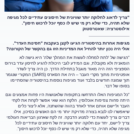
"צריך לדאוג לחלוקה יותר שוויונית של חיסונים עתידיים לכל מגיפה
שלא תהיה, כדי שלא רק מי שיש לו כסף יוכל לרכוש חיסון".
אילוסטרציה: שאטרסטוק
_________________
מגיפות אחרות בהיסטוריה הגיעו לקצן בעקבות "חסינות העדר".
אולי היה נכון יותר להחיל את המדיניות הזו גם בהקשר של הקורונה?
"הגישה של 'לתת למחלה לעשות את המהלך שלה' היא גישה לא
הומאנית ולא מקובלת, וגם המידע לגבי היכולת להגיע לחיסון עדר בוירוס
הספציפי הזה היה מאוד מוגבל בתחילת הדרך. כן היה צריך לשדר
אופטימיות מתוך מקרי העבר – היה את הסארס (SARS) המקורי שנגמר
תוך שמונה חודשים בלבד ועוד מגיפות נוספות בהיסטוריה שהסתיימו
בסופו של דבר.
"כל המגיפות האלו התרחשו בתקופות שלאנושות היו פחות אמצעים וגם
היתה פחות צפיפות אוכלוסין. הלקח הוא שאי אפשר לקחת את לקחי
העבר וליישם אותם אחד לאחד בהווה שהשתנה, אלא ליצור כלים
שיאפשרו לנו לנבא בצורה מדויקת יותר מי הם האנשים בסיכון, אילו
דברים צריך לעשות כדי למנוע הדבקה. זה לקח שארגון הבריאות העולמי
צריך ליישם, יחד עם חלוקה יותר שוויונית של חיסונים עתידיים לכל
מגיפה שלא תהיה, כדי שלא רק מי שיש לו כסף יוכל לרכוש חיסון".