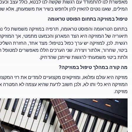
מאפשרת לנו להתמודד עם רגשות שקשה לנו לבטא, כולל עצב וכעס
המילים, שאנו נוטים להאזין להן ולחפש בשיר את משמעותן, אלא שכ
טיפול במוזיקה בתחום הפוסט טראומה
בתחום הטראומה והפוסט טראומה, תרפיה במוזיקה משמשת כלי נהדר 
תיאוריה של המוזיקה היא הצד המארגן והכמעט מתמטי, אך המוזיקה
רגשית. לכן, למוזיקה יש ערך כפול בטיפול: מצד אחד, החזרת השליטה 
ביטוי, שחרור, אלתור ויצירה. שני הערכים הללו מאפשרים למטופל
ולתת ביטוי משמעותי לרגשות שייתכן שהדחיק.
מה קורה במהלך טיפול במוזיקה?
מוזיקה היא עולם ומלואו, ומוזיקאים מקצועיים לומדים את רזי המקצו
המוזיקה היא כלי ותו לא, ולכן חשוב לדעת שהיא עצמה לא המטרה אל
מוזיקה.