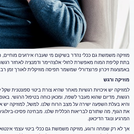
מוזיקה משמשת גם ככלי נהדר בשיקום מי שעברו אירועים מוחיים, 
בתת קליפת המוח מאפשרת לחולי אלצהיימר ודמנציה לאחזר רגשות
באמצעות זיכרון פרוצדורלי שמשמר תפיסה מוזיקלית לאורך זמן רב, 
מוזיקה ורגש
למוזיקה יש איכויות רגשיות מאחר שהיא צורת ביטוי ספונטנית שקל
רגשות, מדיום שהוא מעבר לשפה, ומכאן כוחה בטיפול הרגשי. באופן 
והיא בעלת השפעה ישירה על מצב הרוח שלנו. למשל, למוזיקה יש את
את הגוף, מה שתורם לבריאות הכללית שלנו. מבחינה פסיכו-ביולוגית,
המרגיע ונוגד הדיכאון.
אך לא רק שמחה ורוגע, מוזיקה משמשת גם ככלי ביטוי עצמי אינטואיטי