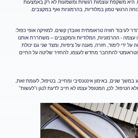
. היא משקפת עוצמות רגשיות ומשמעות לא רק באמצעות
וחה הרגשי טמון במלודיות, בהרמוניות ואף במקצבים.
לעיבוד חוויה טראומתית ואובדן קשים. למוזיקה אופי כפול:
 עצמה - ההרמוניות, המלודיות והמקצבים – משחררת אותנו
על ידי לימוד, חזרה, מענה על ציפיות, ומצד שני גם יכולת
 הטראומטי להתחבר מחדש לעצמו, להחזיר שליטה על החיים
ע במשך שנים, באימון אינטנסיבי ומחייב. בטיפול, לעומת זאת,
א הטיפול. לכן, המטופל עצמו לא חייב לדעת לנגן ו"לעשות"