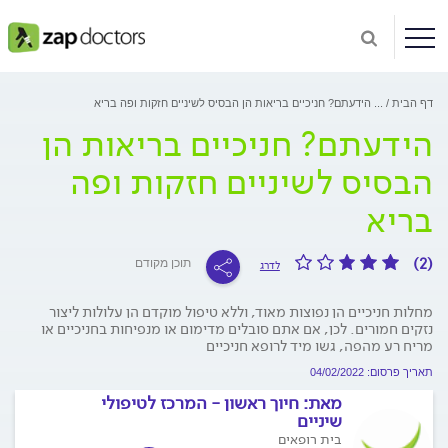
דף הבית
...
הידעתם? חניכיים בריאות הן הבסיס לשיניים חזקות ופה בריא
הידעתם? חניכיים בריאות הן
הבסיס לשיניים חזקות ופה
בריא
(2)
תוכן מקודם
לדרג
מחלות חניכיים הן נפוצות מאוד, וללא טיפול מוקדם הן עלולות ליצור
נזקים חמורים. לכן, אם אתם סובלים מדימום או מנפיחות בחניכיים או
מריח רע מהפה, גשו מיד לרופא חניכיים
תאריך פרסום: 04/02/2022
מאת:
חיוך ראשון - המרכז לטיפולי
שיניים
בית רופאים