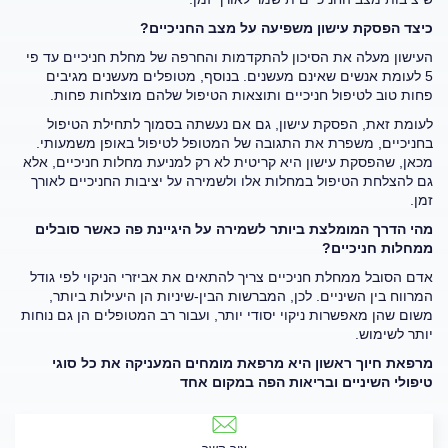
כיצד הפסקת עישון משפיעה על מצב החניכיים?
העישון מעלה את הסיכון להתקדמות והחרפה של מחלת חניכיים עד פי
5 לעומת אנשים שאינם מעשנים. בנוסף, מטופלים מעשנים מגיבים
פחות טוב לטיפול חניכיים ותוצאות הטיפול שלהם מוצלחות פחות.
לעומת זאת, הפסקת עישון, גם אם נעשתה בסמוך לתחילת הטיפול
בחניכיים, משפרת את התגובה של המטופל לטיפול באופן משמעותי.
מכאן, שהפסקת עישון היא קריטית לא רק למניעת מחלות חניכיים, אלא
גם להצלחת הטיפול במחלות אלו ולשמירה על יציבות החניכיים לאורך
זמן.
מהי הדרך המומלצת ביותר לשמירה על היגיינת פה כאשר סובלים
ממחלות חניכיים?
אדם הסובל ממחלת חניכיים צריך להתאים את אביזרי הניקוי לפי גודל
המרווח בין השיניים. לכן, המברשות הבין-שיניות הן היעילות ביותר,
משום שהן מאפשרות ניקוי יסודי יותר, ועבור רב המטופלים הן גם נוחות
יותר לשימוש.
מרפאת חיוך ראשון היא מרפאת מומחים המעניקה את כל סוגי
טיפולי השיניים ובריאות הפה במקום אחד