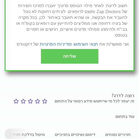
חשוב לדעת: לאחר מילוי הטופס פרטיך יועברו למרכז השירות
של Zap Doctors ומשם לרופאים. לעיתים רחוקות לא נוכל
להעביר את הבקשה, או שהיא תועבר באיחור. לכן, בכל מקרה
של בעיה דחופה אנו ממליצים להתייעץ עם רופאים בקופ"ח או
בבי"ח ולהימנע ממילוי פרטים אישיים, רגישים או חסויים
בטופס.
אני מאשר/ת את
תנאי השימוש
ו
מדיניות הפרטיות
של דוקטורס
שליחה
רוצה לדרג?
זה יעזור לכל מי שייחפש מידע רפואי על התחום
עוד בתחום
חניכיים נפוחים
דימום ושינויים בחניכיים
טיפול בדלקת חניכיים