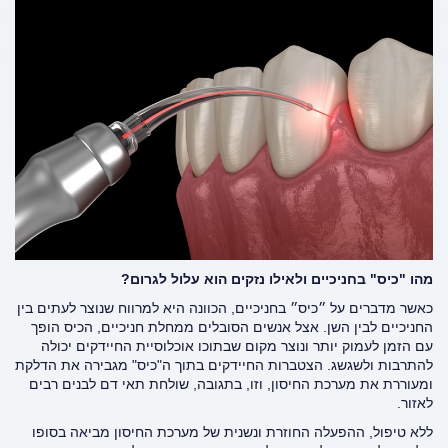
מהו "כיס" בחניכיים ולאילו נזקים הוא עלול לגרום?
כאשר מדברים על ״כיס״ בחניכיים, הכוונה היא למרווח שנוצר לעתים בין
החניכיים לבין השן. אצל אנשים הסובלים ממחלת חניכיים, הכיס הופך
עם הזמן לעמוק יותר ונוצר מקום שבתוכו אוכלוסיית החיידקים יכולה
להתרבות ולשגשג. הצטברות החיידקים בתוך ה"כיס" מגבירה את הדלקת
ומעוררת את מערכת החיסון, וזו, בתגובה, שולחת תאי דם לבנים רבים
לאזור.
ללא טיפול, ההפעלה החוזרת ונשנית של מערכת החיסון מביאה בסופו