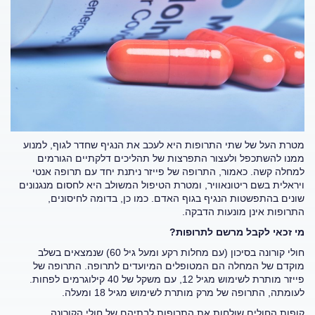
מטרת העל של שתי התרופות היא לעכב את הנגיף שחדר לגוף, למנוע
ממנו להשתכפל ולעצור התפרצות של תהליכים דלקתיים הגורמים
למחלה קשה. כאמור, התרופה של פייזר ניתנת יחד עם תרופה אנטי
ויראלית בשם ריטונאוויר, ומטרת הטיפול המשולב היא לחסום מנגנונים
שונים בהתפשטות הנגיף בגוף האדם. כמו כן, בדומה לחיסונים,
התרופות אינן מונעות הדבקה.
מי זכאי לקבל מרשם לתרופות?
חולי קורונה בסיכון (עם מחלות רקע ומעל גיל 60) שנמצאים בשלב
מוקדם של המחלה הם המטופלים המיועדים לתרופה. התרופה של
פייזר מותרת לשימוש מגיל 12, עם משקל של 40 קילוגרמים לפחות.
לעומתה, התרופה של מרק מותרת לשימוש מגיל 18 ומעלה.
קופות החולים שולחות את התרופות לבתיהם של חולי הקורונה