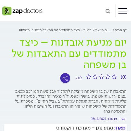
דף הבית
...
יום מניעת אובדנות – כיצד מתמודדים עם התאבדות של בן משפחה
יום מניעת אובדנות – כיצד
מתמודדים עם התאבדות של
בן משפחה
(0)
לדרג
התאבדות של בן משפחה מובילה לתהליך אבל קשה המורכב מכאב
עצום, רגשות אשמה, בושה וכעס. ד"ר מאיה יוהן ברק, פסיכולוגית
קלינית מומחית, חברת הנהלת עמותת "בשביל החיים", מספרת על
התמודדות של משפחות שיקיריהן התאבדו ועל חשיבות הליווי
והתמיכה בהן
תאריך פרסום: 05/11/2021
מאת:
נענע נתן - מערכת דוקטורס