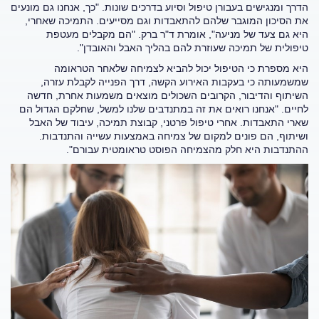
הדרך ומנגישים בעבורן טיפול וסיוע בדרכים שונות. "כך, אנחנו גם מונעים
את הסיכון המוגבר שלהם להתאבדות וגם מסייעים. התמיכה שאחרי,
היא גם צעד של מניעה", אומרת ד"ר ברק. "הם מקבלים מעטפת
טיפולית של תמיכה שעוזרת להם בהליך האבל והאובדן".
היא מספרת כי הטיפול יכול להביא לצמיחה שלאחר הטראומה
שמשמעותה כי בעקבות האירוע הקשה, דרך הפנייה לקבלת עזרה,
השיתוף והדיבור, הקרובים השכולים מוצאים משמעות אחרת, חדשה
לחיים. "אנחנו רואים את זה במתנדבים שלנו למשל, שחלקם הגדול הם
שארי התאבדות. אחרי טיפול פרטני, קבוצת תמיכה, עיבוד של האבל
ושיתוף, הם פונים למקום של צמיחה באמצעות עשייה והתנדבות.
ההתנדבות היא חלק מהצמיחה הפוסט טראומטית עבורם".