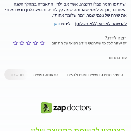
ישתתפו הזמר פבלו רוזנברג, אשר אם ילדיו התאבדה במהלך השנה
האחרונה, וכן גל לוגסי שאחותה שמה קץ לחייה ותבצע בלחן חדש ומקורי
את שירה של נעמי שמר, "מה שלומך אחות".
להרשמה לאירוע (ללא תשלום)
– ליחצו
כאן
רוצה לדרג?
זה יעזור לכל מי שייחפש מידע רפואי על התחום
עוד בתחום
טיפולי תמיכה נפשיים ופסיכולוגיים
טראומה נפשית
מחשבות אובדנ
הצטרפו לרשימת התפוצה שלנו