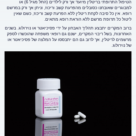
הטיפול התרופתי בריטלין מיועד אך ורק לילדים (החל מגיל 6) או
למבוגרים שאובחנו כסובלים מהפרעת קשב וריכוז, וניתן אך ורק במרשם
רופא. אין כל סיבה לקחת ריטלין ללא הפרעת קשב וריכוז, כשם שאין
ליטול כל תרופת מרשם ללא הוראת רופא מתאים.
ברוב המקרים יתבצע תהליך האבחון על ידי פסיכיאטר או נוירולוג. בשנים
האחרונות, בשל ריבוי המקרים, ישנם גם רופאי משפחה שהוכשרו לספק
מרשמים לריטלין, אך לרוב גם הם יתבססו על המלצה של פסיכיאטר או
של נוירולוג.