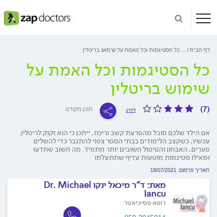
דף הבית
...
כל הסטיגמות וכל האמת על שימוש בריטלין
כל הסטיגמות וכל האמת על
שימוש בריטלין
(7)
תוכן מקודם
לדרג
אם הילד שלכם סובל מהפרעת קשב וריכוז, ייתכן כי הוא זקוק לריטלין.
עכשיו, כשקצב הלימודים בבתי הספר צפוי להתגבר כדי להשלים
פערים, האבחון והטיפול חשובים יותר מתמיד. מה חשוב שתדעו
ומאילו סטיגמות מוטעות עדיף שתתעלמו
תאריך פרסום: 18/07/2021
מאת:
ד"ר מיכאל ינקו Dr. Michael
Iancu
רופא פסיכיאטר