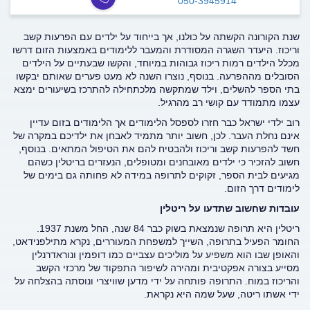
050-3945914
שנת הקורונה הקשתה על כולנו, אך בייחוד על ילדים עם הפרעות קשב
וריכוז. היעדר השגרה המסודרת והמעבר ללימודים באמצעות הזום דרשו
מכלל הילדים רמות ריכוז גבוהות במיוחד, והקשו שבעתיים על הילדים
הסובלים מההפרעה. בנוסף, נוצרו השנה לא מעט פערים שאותם יבקשו
בתי הספר להשלים, וילד שמתקשה מלכתחילה להתרכז בשיעורים ימצא
עצמו מתמודד עם קושי רב מהרגיל.
רוב ילדי ישראל כבר חזרו לספסל הלימודים אך הלימודים בזום עדיין
אינם נחלת העבר. לכן, חשוב יותר מתמיד לאבחן את ילדיכם במקרה של
חשד להפרעות קשב וריכוז ולהבטיח להם את הטיפול המתאים. בנוסף,
חשוב להזכיר כי ילדים מאובחנים ומטופלים, הנעזרים בריטלין כשהם
מגיעים לבית הספר, זקוקים לתרופה במידה לא פחותה גם בימים של
לימודים דרך הזום.
עובדות שחשוב שתדעו על ריטלין
ריטלין היא תרופה שנמצאת בשוק כבר 84 שנה, החל משנת 1937.
החומר הפעיל בתרופה, השייך למשפחת המעוררים, נקרא מתילפנידאט,
והאופן שבו הוא משפיע על מוליכים עצביים כמו דופמין ונוראדרנלין
מסייע בצורה אפקטיבית ומהירה לשיפור התפקוד של מרכזי הקשב
והריכוז במוח. התרופה פותחה על ידי מדען שוויצרי ונוסתה בהצלחה על
ידי אשתו ריטה, שעל שמה היא נקראת.