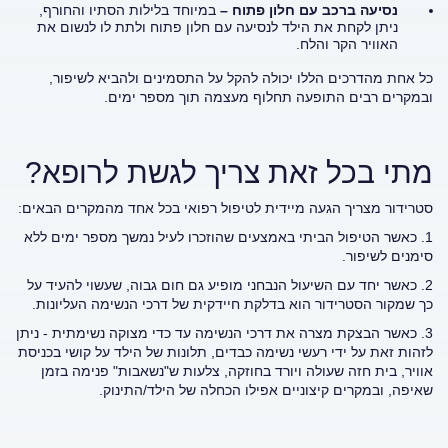
נסיעה ברכב עם חלון פתוח –
במיוחד בלילות הסתיו והחורף,
ניתן לקחת את הילד לנסיעה עם חלון פתוח ולתת לו לנשום את
האוויר הקר והלח.
כל אחת מהדרכים הללו יכולה להקל על התסמינים ולהביא לשיפור,
ובמקרים רבים התופעה תחלוף מעצמה תוך מספר ימים.
מתי בכל זאת צריך לגשת לרופא?
סטרידור מצריך הגעה מיידית לטיפול רפואי בכל אחד מהמקרים הבאים:
1. כאשר הטיפול הביתי באמצעים שהוזכרו לעיל נמשך מספר ימים ללא
סימנים לשיפור.
2. כאשר יחד עם השיעול הנבחני מופיע גם חום גבוה, שעשוי להעיד על
כך שמקור הסטרידור הוא בדלקת חיידקית של דרכי הנשימה העליונות.
3. כאשר הבצקת מצרה את דרכי הנשימה עד כדי מצוקה נשימתית - ניתן
לזהות זאת על ידי רעשי נשימה כבדים, תלונות של הילד על קושי בכניסת
אוויר, בית חזה שעולה ויורד בחוזקה, צלעות ש"נשאבות" פנימה בזמן
שאיפה, ובמקרים קיצוניים אפילו הכחלה של הילד/התינוק.