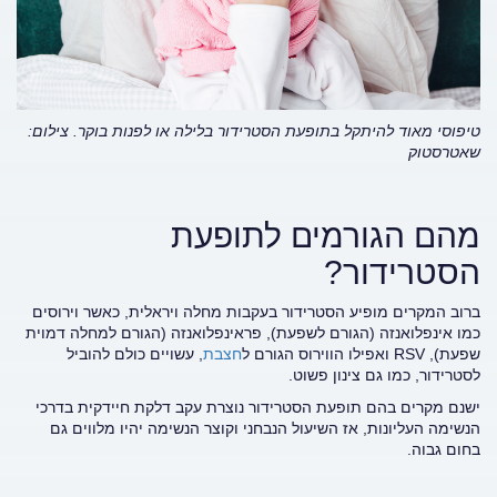
טיפוסי מאוד להיתקל בתופעת הסטרידור בלילה או לפנות בוקר.
צילום:
שאטרסטוק
מהם הגורמים לתופעת
הסטרידור?
ברוב המקרים מופיע הסטרידור בעקבות מחלה ויראלית, כאשר וירוסים
כמו אינפלואנזה (הגורם לשפעת), פראינפלואנזה (הגורם למחלה דמוית
שפעת), RSV ואפילו הווירוס הגורם ל
חצבת
, עשויים כולם להוביל
לסטרידור, כמו גם צינון פשוט.
ישנם מקרים בהם תופעת הסטרידור נוצרת עקב דלקת חיידקית בדרכי
הנשימה העליונות, אז השיעול הנבחני וקוצר הנשימה יהיו מלווים גם
בחום גבוה.