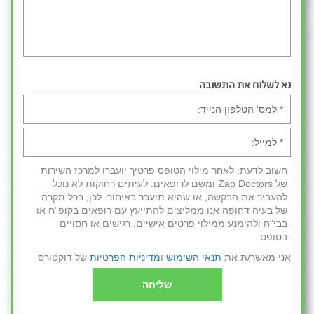
נא לשלוח את התשובה
חשוב לדעת: לאחר מילוי הטופס פרטיך יועברו למרכז השירות
של Zap Doctors ומשם לרופאים. לעיתים רחוקות לא נוכל
להעביר את הבקשה, או שהיא תועבר באיחור. לכן, בכל מקרה
של בעיה דחופה אנו ממליצים להתייעץ עם רופאים בקופ"ח או
בבי"ח ולהימנע ממילוי פרטים אישיים, רגישים או חסויים
בטופס.
אני מאשר/ת את
תנאי השימוש
ו
מדיניות הפרטיות
של דוקטורס
שליחה