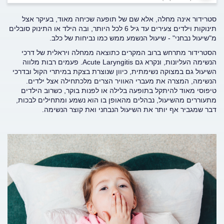
סטרידור אינה מחלה, אלא שם של תופעה שכיחה מאוד, בעיקר אצל
תינוקות וילדים צעירים עד גיל 6 לכל היותר, ובה הילד או התינוק סובלים
מ"שיעול נבחני" - שיעול הנשמע ממש כמו נביחות של כלב.
הסטרידור מתרחש ברוב המקרים כתוצאה ממחלה ויראלית של דרכי
הנשימה העליונות, ונקרא גם Acute Laryngitis. פעמים רבות מלווה
השיעול גם במצוקה נשימתית, כיוון שנוצרת בצקת במיתרי הקול ובדרכי
הנשימה, המצרה את מעברי האוויר הצרים מלכתחילה אצל ילדים.
טיפוסי מאוד להיתקל בתופעה בלילה או לפנות בוקר, כשרוב הילדים
מתעוררים מהשיעול, נבהלים מהאופן בו הוא נשמע ומתחילים לבכות,
דבר שמגביר אף יותר את השיעול הנבחני ואת קוצר הנשימה.