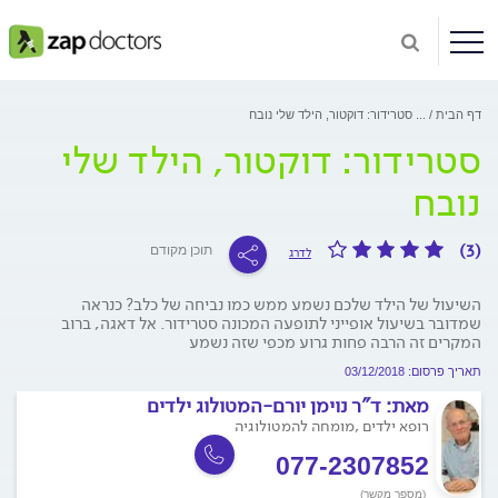
דף הבית
...
סטרידור: דוקטור, הילד שלי נובח
סטרידור: דוקטור, הילד שלי
נובח
(3)
תוכן מקודם
לדרג
השיעול של הילד שלכם נשמע ממש כמו נביחה של כלב? כנראה
שמדובר בשיעול אופייני לתופעה המכונה סטרידור. אל דאגה, ברוב
המקרים זה הרבה פחות גרוע מכפי שזה נשמע
תאריך פרסום: 03/12/2018
מאת:
ד"ר נוימן יורם-המטולוג ילדים
רופא ילדים ,מומחה להמטולוגיה
077-2307852
(מספר מקשר)