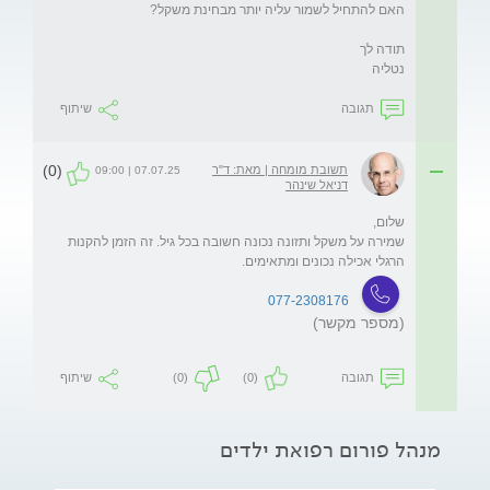
נטליה
תגובה
שיתוף
(0)
תשובת מומחה | מאת: ד"ר
07.07.25 | 09:00
דניאל שינהר
שמירה על משקל ותזונה נכונה חשובה בכל גיל. זה הזמן להקנות 
הרגלי אכילה נכונים ומתאימים. 
077-2308176
(מספר מקשר)
תגובה
(0)
(0)
שיתוף
מנהל פורום רפואת ילדים