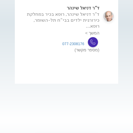
ד"ר דניאל שינהר
ד"ר דניאל שינהר, רופא בכיר במחלקת
כירורגית ילדים בבי"ח תל-השומר,
רופא...
המשך >
077-2308176
(מספר מקשר)