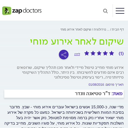
דף הבית
...
נוירולוגיה
שיקום לאחר אירוע מוחי
שיקום לאחר אירוע מוחי
(1)
לדרג
אירוע מוחי מחייב טיפול מיידי ולאחר מכן תהליך שיקום, שרופאים
רבים אינם מודעים לחשיבותו. בין היתר, כולל התהליך השיקומי
פיזיותרפיה, ריפוי בעיסוק וטיפול פסיכולוגי
תאריך פרסום: 01/08/2016
מאת:
ד"ר טטיאנה וונדר
מדי שנה, כ-15,000 אנשים בישראל עוברים אירוע מוחי - שבץ. מדובר
בסיבת המוות השלישית בשכיחותה בישראל. כמעט כל מקרה של אירוע
מוחי ישאיר אחריו נזק ברמה מסוימת למטופל, נזק אשר יהיה בעל
השלכות תפקודיות שונות. כל אירוע מוחי, על סוגיו השונים, מחייב בדיקה