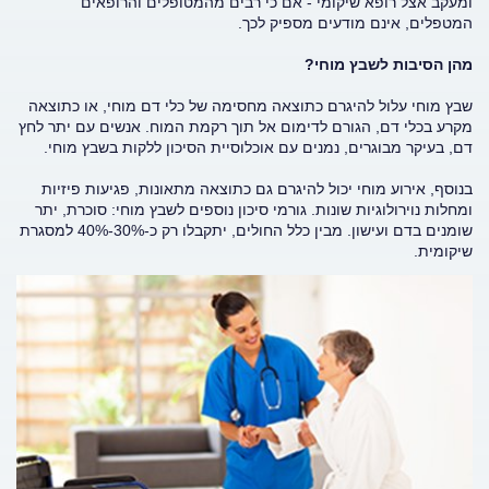
ומעקב אצל רופא שיקומי - אם כי רבים מהמטופלים והרופאים
המטפלים, אינם מודעים מספיק לכך.
מהן הסיבות לשבץ מוחי?
שבץ מוחי עלול להיגרם כתוצאה מחסימה של כלי דם מוחי, או כתוצאה
מקרע בכלי דם, הגורם לדימום אל תוך רקמת המוח. אנשים עם יתר לחץ
דם, בעיקר מבוגרים, נמנים עם אוכלוסיית הסיכון ללקות בשבץ מוחי.
בנוסף, אירוע מוחי יכול להיגרם גם כתוצאה מתאונות, פגיעות פיזיות
ומחלות נוירולוגיות שונות. גורמי סיכון נוספים לשבץ מוחי: סוכרת, יתר
שומנים בדם ועישון. מבין כלל החולים, יתקבלו רק כ-30%-40% למסגרת
שיקומית.