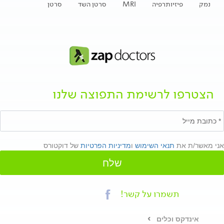
נמק
פיזיותרפיה
MRI
סרטן השד
סרטן
הצטרפו לרשימת התפוצה שלנו
אני מאשר/ת את
תנאי השימוש
ו
מדיניות הפרטיות
של דוקטורס
שלח
תשמרו על קשר!
אינדקס וכלים