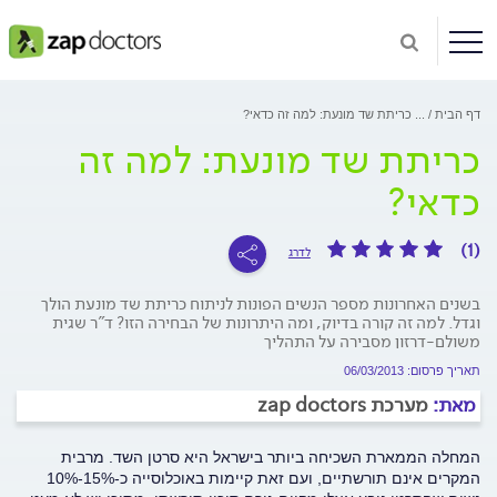
דף הבית
...
כריתת שד מונעת: למה זה כדאי?
כריתת שד מונעת: למה זה
כדאי?
(1)
לדרג
בשנים האחרונות מספר הנשים הפונות לניתוח כריתת שד מונעת הולך
וגדל. למה זה קורה בדיוק, ומה היתרונות של הבחירה הזו? ד"ר שגית
משולם-דרזון מסבירה על התהליך
תאריך פרסום: 06/03/2013
מאת:
מערכת zap doctors
המחלה הממארת השכיחה ביותר בישראל היא סרטן השד. מרבית
המקרים אינם תורשתיים, ועם זאת קיימות באוכלוסייה כ-15%-10%