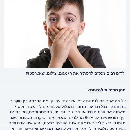
ילדים רבים מנסים להסתיר את הגמגום.
צילום: שאטרסטוק
מהן הסיבות לגמגום?
על אף שהסיבה לגמגום עדיין איננה ידועה, קיימת הסכמה בין חוקרים
בתחום כי, ככל הנראה, מדובר במכלול של גורמים לתופעה - אוסף
משתנה של גורמים נוירו-פיזיולוגים, גנטיים, התפתחותיים, סביבתיים
ואף תורשתיים. לכ-60% מהילדים המגמגמים, יש קרוב משפחה אשר
מגמגם. חשוב לזכור שגמגום איננו הפרעה רגשית, והוא אינו נגרם עקב
בעיות פסיכולוגיות. ילד אינו מתחיל לגמגם מפני שהוא ביישן, חרד או