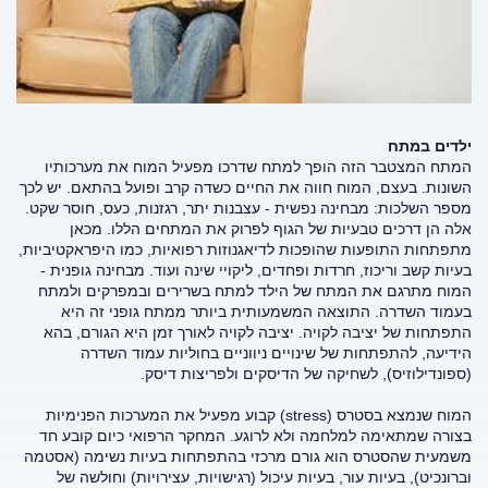
ילדים במתח
המתח המצטבר הזה הופך למתח שדרכו מפעיל המוח את מערכותיו
השונות. בעצם, המוח חווה את החיים כשדה קרב ופועל בהתאם. יש לכך
מספר השלכות: מבחינה נפשית - עצבנות יתר, רגזנות, כעס, חוסר שקט.
אלה הן דרכים טבעיות של הגוף לפרוק את המתחים הללו. מכאן
מתפתחות התופעות שהופכות לדיאגנוזות רפואיות, כמו היפראקטיביות,
בעיות קשב וריכוז, חרדות ופחדים, ליקויי שינה ועוד. מבחינה גופנית -
המוח מתרגם את המתח של הילד למתח בשרירים ובמפרקים ולמתח
בעמוד השדרה. התוצאה המשמעותית ביותר ממתח גופני זה היא
התפתחות של יציבה לקויה. יציבה לקויה לאורך זמן היא הגורם, בהא
הידיעה, להתפתחות של שינויים ניווניים בחוליות עמוד השדרה
(ספונדילוזיס), לשחיקה של הדיסקים ולפריצות דיסק.
המוח שנמצא בסטרס (stress) קבוע מפעיל את המערכות הפנימיות
בצורה שמתאימה למלחמה ולא לרוגע. המחקר הרפואי כיום קובע חד
משמעית שהסטרס הוא גורם מרכזי בהתפתחות בעיות נשימה (אסטמה
וברונכיט), בעיות עור, בעיות עיכול (רגישויות, עצירויות) וחולשה של