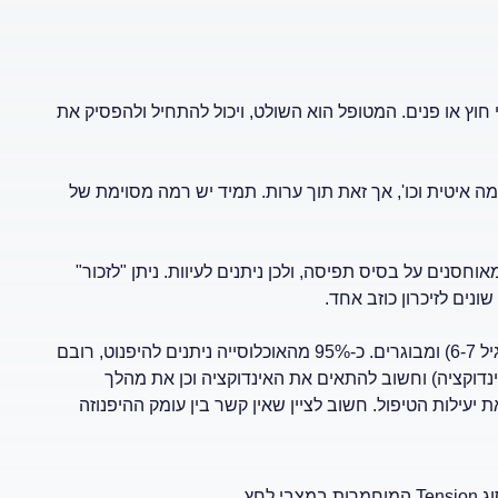
י חוץ או פנים. המטופל הוא השולט, ויכול להתחיל ולהפסיק את
מה איטית וכו', אך זאת תוך ערות. תמיד יש רמה מסוימת של
אוחסנים על בסיס תפיסה, ולכן ניתנים לעיוות. ניתן "לזכור"
ונים לזיכרון כוזב אחד.
בהיפנוזה רפואית ניתן לטפל בבעיות גופניות שונות, בילדים (החל מגיל 6-7) ומבוגרים. כ-95% מהאוכלוסייה ניתנים להיפנוט, רובם
נדוקציה) וחשוב להתאים את האינדוקציה וכן את מהלך
עילות הטיפול. חשוב לציין שאין קשר בין עומק ההיפנוזה
חץ.