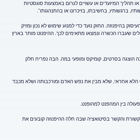
19 מגדיר היפנוזה כ"פעולה או תהליך המיועדים או עשויים לגרום באמצעות סוגסטיות
תיו, ברגשותיו, בחשיבתו, בזיכרונו או בהתנהגותו".
וק בהיפנוזה. החוק נועד כדי למנוע שימוש לא נכון ומזיק
פלים שעברו הכשרה ונמצאו מתאימים לכך. ההיפנוט מותר בארץ
בה הוצגה בסרטים, קומיקס ומופעי במה. הבה נפריח חלק
נט הלא אחראי, שלא מבין את נפש האדם ומורכבותה ושלא מכבד
 פעולה בין המהפנט למהופנט.
תקשורת והקשר בסיטואציה שבה חלה ההיפנוזה קובעים את