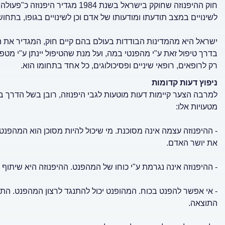
חוק ההיפנוזה שחוקק בישראל בשנת 84
לשינויים במצב תודעתו ומודעותו של אדם וכן לשינויים בגופו, בתחושו
ישראל היא מהמדינות הבודדות בעולם בהם קיים חוק, המגדיר את העיס
בדרך טיפול זאת ע"י מהפנטי במה, ועל מנת שהטיפול יינתן ע"י מט
רק לרופאים, רופאי שיניים ופסיכולוגים, כל אחד בתחומו הוא.
ניפוץ דעות קדומות
למרבה הצער קיימות דעות מוטעות לגבי היפנוזה, רובן בשל הדרך 
מטעויות אלו:
- ההיפנוזה עצמה אינה מסוכנת. מי שיכול להיות מסוכן הוא המהפ
את יושר האדם.
- ההיפנוזה אינה נגרמת ע"י כוחו של המהפנט. ההיפנוזה היא שיתוף
- אי אפשר להפנט בכוח. המהופנט יכול להתנגד לרצון המהפנט. ה
התוצאה.