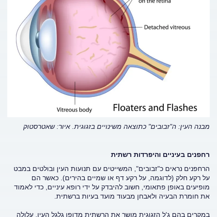
מבנה העין: ה"זבובים" כתוצאה משינויים בזגוגית. איור: שאטרסטוק
רחפנים בעיניים והיפרדות רשתית
הרחפנים נראים כ"זבובים", המשייטים עם תנועות העין ובולטים במבט
על רקע חלק (לדוגמה, על רקע דף או שמיים בהירים). כאשר הם
מופיעים באופן פתאומי, חשוב להיבדק על ידי רופא עיניים, כדי לאמוד
את חומרת הבעיה ולאבחן מבעוד מועד בעיות ברשתית.
במקרים בהם ג'ל הזגוגית מושך את הרשתית מדופן גלגל העין, עלולה