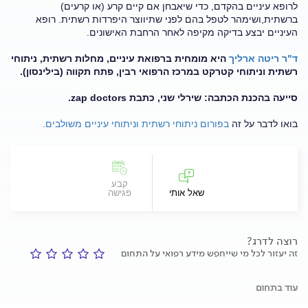
לרופא עיניים בהקדם, כדי שיאבחן אם קיים קרע (או קרעים)
ברשתית,ושימהר לטפל בהם לפני שתיווצר היפרדות רשתית. רופא
העיניים יבצע בדיקה מקיפה לאחר הרחבת האישונים.
ד"ר ריטה ארליך
היא מומחית ברפואת עיניים, מחלות רשתית, ניתוחי
רשתית וניתוחי קטרקט במרכז הרפואי רבין, פתח תקווה (בילינסון).
סייעה בהכנת הכתבה: שירלי שני, כתבת zap doctors.
בואו לדבר על זה
בפורום ניתוחי רשתית וניתוחי עיניים משולבים.
קבע
שאל אותי
פגישה
רוצה לדרג?
זה יעזור לכל מי שייחפש מידע רפואי על התחום
עוד בתחום