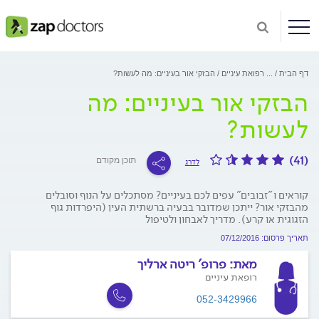
דף הבית
...
רפואת עיניים
הבזקי אור בעיניים: מה לעשות?
הבזקי אור בעיניים: מה
לעשות?
(41)
תוכן מקודם
לדרג
קוראים ו"זבובים" עפים לכם בעיניים? מסתכלים על הנוף וסובלים
מהבזקי אור? ייתכן שמדובר בבעיה ברשתית העין (היפרדות גוף
הזגוגית או קרע). מדריך לאבחון ולטיפול
תאריך פרסום: 07/12/2016
מאת:
פרופ' ריטה ארליך
רופאת עיניים
052-3429966