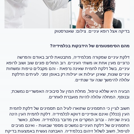
בדיקה אצל רופא עיניים. צילום: שאטרסטוק
מהם הסימפטומים של הידבקות בכלמידיה?
דלקת עיניים שמקורה מכלמידיה, מתבטאת לרוב באודם והפרשה
כרוניים מעין אחת או משתי העיניים. רוב החולים פונים שוב ושוב לרופא
עיניים, בשל דלקת לחמית שאינה נרפאת - והם מקבלים טיפות ומשחות
עיניים שונות, שאינן יעילות או יעילות רק באופן זמני. לעיתים הדלקת
עלולה להימשך שנה עד שנתיים.
הבעיה היא שללא טיפול, מחלת המין על סיבוכיה האפשריים נמשכת;
ובנוסף, המחלה עלולה להיות מועברת לאחרים.
חשוב לציין כי התסמינים שתוארו לעיל הם תסמינים של דלקת לחמית
העין (ככלל) ואינם אופייניים דווקא לכלמידיה. דלקת לחמית העין הינה
בעיה שכיחה - וברוב המקרים אין מדובר בכלמידיה. ואולם, כאשר
התסמינים של דלקת העיניים נמשכים מספר שבועות - ואינם מגיבים
לטיפול, חשוב לשלול זיהום בכלמידיה. האבחנה נעשית באמצעות בדיקת