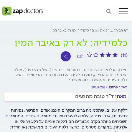
דף הבית
...
רפואת עיניים
כלמידיה: לא רק באיבר המין
כלמידיה: לא רק באיבר המין
(11)
לדרג
חיידק הכלמידיה שכיח יותר במע' איברי המין (בשל מגע מיני), אולם
יש מיקרים שהחיידק מועבר לעין בהעברה עצמית. הביטוי לכך הוא
דלקת עיניים ממושכת. מה עושים?
תאריך פרסום: 10/01/2017
מאת:
ד"ר טובה מה נעים
דלקת עיניים, שתסמיניה ברוב המקרים הינם: אודם, הפרשה, נפיחות
עפעפיים, גרד וצריבה, עלולה להיגרם על ידי מחוללים שונים. המחוללים
השכיחים ביותר בקרב מבוגרים הם דלקות עיניים על רקע ויראלי או
אלרגיות. במקרים מסוימים, כאשר דלקת העיניים ממושכת (או חוזרת