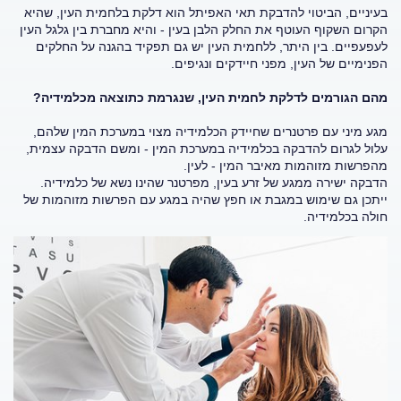
בעיניים, הביטוי להדבקת תאי האפיתל הוא דלקת בלחמית העין, שהיא
הקרום השקוף העוטף את החלק הלבן בעין - והיא מחברת בין גלגל העין
לעפעפיים. בין היתר, ללחמית העין יש גם תפקיד בהגנה על החלקים
הפנימיים של העין, מפני חיידקים ונגיפים.
מהם הגורמים לדלקת לחמית העין, שנגרמת כתוצאה מכלמידיה?
מגע מיני עם פרטנרים שחיידק הכלמידיה מצוי במערכת המין שלהם,
עלול לגרום להדבקה בכלמידיה במערכת המין - ומשם הדבקה עצמית,
מהפרשות מזוהמות מאיבר המין - לעין.
הדבקה ישירה ממגע של זרע בעין, מפרטנר שהינו נשא של כלמידיה.
ייתכן גם שימוש במגבת או חפץ שהיה במגע עם הפרשות מזוהמות של
חולה בכלמידיה.