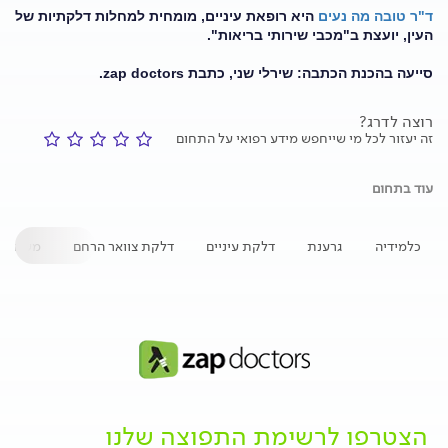
ד"ר טובה מה נעים
היא רופאת עיניים, מומחית למחלות דלקתיות של
העין, יועצת ב"מכבי שירותי בריאות".
סייעה בהכנת הכתבה: שירלי שני, כתבת zap doctors.
רוצה לדרג?
זה יעזור לכל מי שייחפש מידע רפואי על התחום
עוד בתחום
כלמידיה
גרענת
דלקת עיניים
דלקת צוואר הרחם
משחת עי
הצטרפו לרשימת התפוצה שלנו