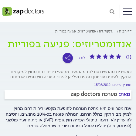
דף הבית
...
גינקולוגיה
אנדומטריוזיס: פגיעה בפוריות
אנדומטריוזיס: פגיעה בפוריות
(1)
לדרג
כעשירית מהנשים סובלות מהופעת מקטעי רירית רחם מחוץ למיקומם
התקין. לעתים פוריותן נפגעת ועליהן לעבור הפריה חוץ גופית או ניתוח
תאריך פרסום: 15/08/2012
מאת:
מערכת zap doctors
אנדומטריוזיס היא מחלה הגורמת להופעת מקטעי רירית רחם מחוץ
למיקומם התקין בחלל הרחם. המחלה פוגעת בכ-10% מהנשים, והסיבה
לה עדיין לא ידועה. טיפולי הפריה חוץ גופית (IVF) או ניתוח זעיר פולשני
(לפרוסקופיה) יכולים לטפל בבעיות פוריות שהמחלה גורמת.