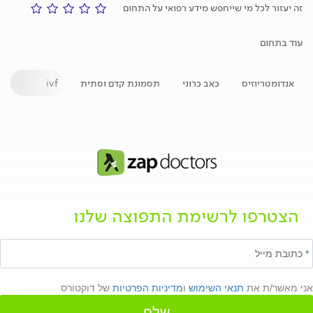
זה יעזור לכל מי שייחפש מידע רפואי על התחום
עוד בתחום
אנדומטריוזיס
כאב כרוני
תסמונת קדם וסתית
ivf
בדיקת
הצטרפו לרשימת התפוצה שלנו
אני מאשר/ת את
תנאי השימוש
ו
מדיניות הפרטיות
של דוקטורס
שלח