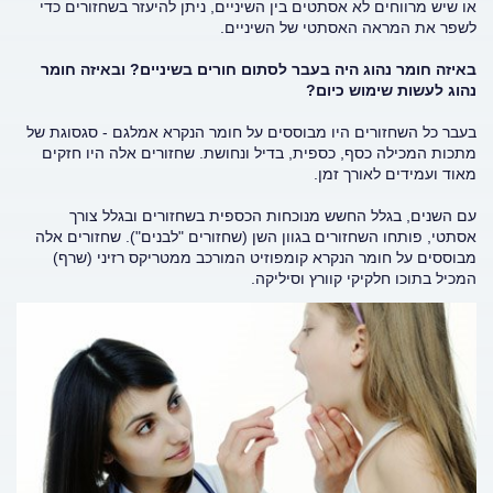
או שיש מרווחים לא אסתטים בין השיניים, ניתן להיעזר בשחזורים כדי
לשפר את המראה האסתטי של השיניים.
באיזה חומר נהוג היה בעבר לסתום חורים בשיניים? ובאיזה חומר
נהוג לעשות שימוש כיום?
בעבר כל השחזורים היו מבוססים על חומר הנקרא אמלגם - סגסוגת של
מתכות המכילה כסף, כספית, בדיל ונחושת. שחזורים אלה היו חזקים
מאוד ועמידים לאורך זמן.
עם השנים, בגלל החשש מנוכחות הכספית בשחזורים ובגלל צורך
אסתטי, פותחו השחזורים בגוון השן (שחזורים "לבנים"). שחזורים אלה
מבוססים על חומר הנקרא קומפוזיט המורכב ממטריקס רזיני (שרף)
המכיל בתוכו חלקיקי קוורץ וסיליקה.