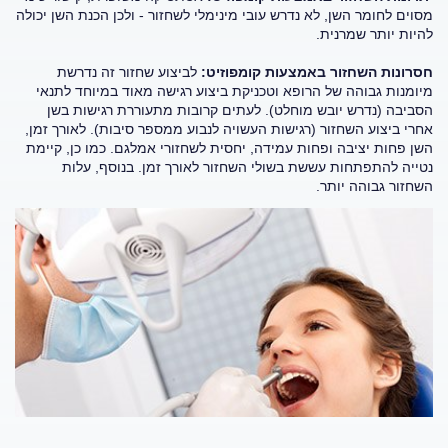
מסוים לחומר השן, לא נדרש עובי מינימלי לשחזור - ולכן הכנת השן יכולה
להיות יותר שמרנית.
חסרונות השחזור באמצעות קומפוזיט:
לביצוע שחזור זה נדרשת
מיומנות גבוהה של הרופא וטכניקת ביצוע רגישה מאוד במיוחד לתנאי
הסביבה (נדרש יובש מוחלט). לעתים קרובות מתעוררת רגישות בשן
אחרי ביצוע השחזור (רגישות העשויה לנבוע ממספר סיבות). לאורך זמן,
השן פחות יציבה ופחות עמידה, יחסית לשחזורי אמלגם. כמו כן, קיימת
נטייה להתפתחות עששת בשולי השחזור לאורך זמן. בנוסף, עלות
השחזור גבוהה יותר.