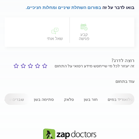
בואו לדבר על זה
בפורום השתלת שיניים ומחלות חניכיים.
קבע
פגישה
שאל אותי
רוצה לדרג?
זה יעזור לכל מי שייחפש מידע רפואי על התחום
עוד בתחום
פלואוריד במים
חור בשן
פלאק
סתימה בשן
שברים של מע