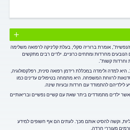
נפשית", אומרת ברוריה סקלי, בעלת קליניקה לרפואה משלימה
הנובעים מחרדות ומתחים כרוניים. ילדים רבים מתקשים
 וחרדות קשות".
ברוריה סקלי היא בעלת קליניקה לרפואה משלימה כבר משנת 1995. היא למדה ולימדה במכללת רידמן רפואה סינית, רפלקסולוגיה,
 סדנאות לרווחת המשפחה. היא מתמחה בטיפולים עדינים כמו
יע לילדיהם להתמודד עם חרדות ובעיות שינה.
אשר ילדים מתמודדים ביתר שאת עם קשיים נפשיים ובריאותיים
ליות, וקשה להסיט אותם מכך. לעתים הם אף חשופים למידע
רמים מעוררי חרדה.