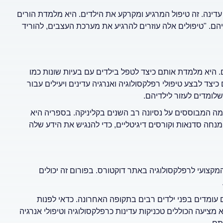
דינה. זה טיפול המרגיע ומקרקע את הילדים. היא מלמדת הורים
יהם. "טיפולים אלה עוזרים להרגיע את מערכת העצבים, להוריד
ם. היא מלמדת אותם כיצד לטפל בילדים עם בעיות שונות כמו
צד לבצע טיפולי רפלקסולוגיה ואנרגיה עדינים ויעילים עבור
לומדים לעזור לילדיהם.
ה המבוססים על נסיונה רב השנים בקליניקה. בספריה היא
נחה סדנאות וקורסים דיגיטליים, כדי להנגיש את הידע שלה
קצועי לרפלקסולוגיה באתר דוקטורס. בפורום זה יכולים
 עומדים בפני ילדים רבים בתקופה האחרונה. כדאי לפנות
מציעה הכוללים טכניקות עדינות כרפלקסולוגיה וטיפולי אנרגיה