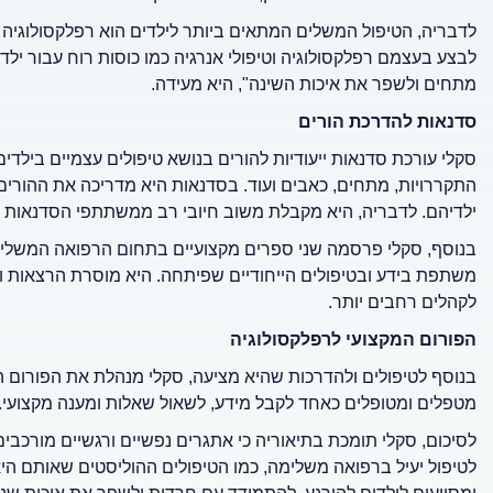
לדבריה, הטיפול המשלים המתאים ביותר לילדים הוא רפלקסולוגיה ע
לבצע בעצמם רפלקסולוגיה וטיפולי אנרגיה כמו כוסות רוח עבור ילד
מתחים ולשפר את איכות השינה", היא מעידה.
סדנאות להדרכת הורים
סקלי עורכת סדנאות ייעודיות להורים בנושא טיפולים עצמיים בילדי
התקררויות, מתחים, כאבים ועוד. בסדנאות היא מדריכה את ההורים כי
ילדיהם. לדבריה, היא מקבלת משוב חיובי רב ממשתתפי הסדנאות ש
בנוסף, סקלי פרסמה שני ספרים מקצועיים בתחום הרפואה המשלימ
משתפת בידע ובטיפולים הייחודיים שפיתחה. היא מוסרת הרצאות ומ
לקהלים רחבים יותר.
הפורום המקצועי לרפלקסולוגיה
בנוסף לטיפולים ולהדרכות שהיא מציעה, סקלי מנהלת את הפורום המ
מטפלים ומטופלים כאחד לקבל מידע, לשאול שאלות ומענה מקצועי.
לסיכום, סקלי תומכת בתיאוריה כי אתגרים נפשיים ורגשיים מורכבים
לטיפול יעיל ברפואה משלימה, כמו הטיפולים ההוליסטים שאותם היא 