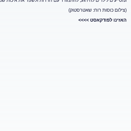
ומסייעים לילדים להירגע, להתמודד עם חרדות ולשפר את איכות שנ
(צילום כוסות רוח: שאטרסטוק)
האזינו לפודקאסט >>>>