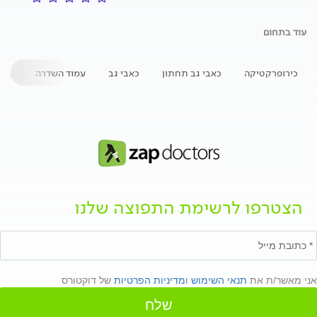
עוד בתחום
כירופרקטיקה
כאבי גב תחתון
כאבי גב
עמוד השדרה
פרי
הצטרפו לרשימת התפוצה שלנו
אני מאשר/ת את
תנאי השימוש
ו
מדיניות הפרטיות
של דוקטורס
שלח