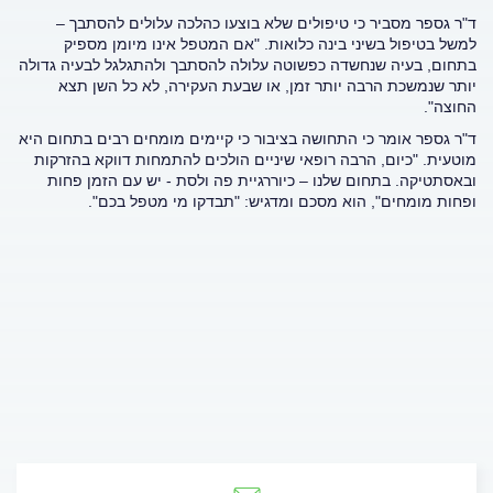
ד"ר גספר מסביר כי טיפולים שלא בוצעו כהלכה עלולים להסתבך –
למשל בטיפול בשיני בינה כלואות. "אם המטפל אינו מיומן מספיק
בתחום, בעיה שנחשדה כפשוטה עלולה להסתבך ולהתגלגל לבעיה גדולה
יותר שנמשכת הרבה יותר זמן, או שבעת העקירה, לא כל השן תצא
החוצה".
ד"ר גספר אומר כי התחושה בציבור כי קיימים מומחים רבים בתחום היא
מוטעית. "כיום, הרבה רופאי שיניים הולכים להתמחות דווקא בהזרקות
ובאסתטיקה. בתחום שלנו – כיוררגיית פה ולסת - יש עם הזמן פחות
ופחות מומחים", הוא מסכם ומדגיש: "תבדקו מי מטפל בכם".