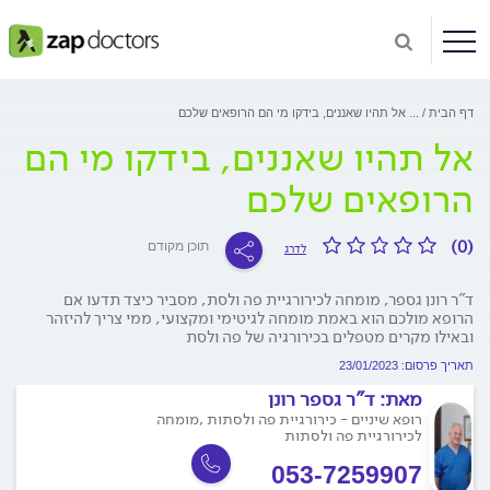
דף הבית
...
אל תהיו שאננים, בידקו מי הם הרופאים שלכם
אל תהיו שאננים, בידקו מי הם
הרופאים שלכם
(0)
תוכן מקודם
לדרג
ד"ר רונן גספר, מומחה לכירורגיית פה ולסת, מסביר כיצד תדעו אם
הרופא מולכם הוא באמת מומחה לגיטימי ומקצועי, ממי צריך להיזהר
ובאילו מקרים מטפלים בכירורגיה של פה ולסת
תאריך פרסום: 23/01/2023
מאת:
ד"ר גספר רונן
רופא שיניים - כירורגיית פה ולסתות ,מומחה
לכירורגיית פה ולסתות
053-7259907