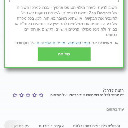
חשוב לדעת: לאחר מילוי הטופס פרטיך יועברו למרכז השירות
של Zap Doctors ומשם לרופאים. לעיתים רחוקות לא נוכל
להעביר את הבקשה, או שהיא תועבר באיחור. לכן, בכל מקרה
של בעיה דחופה אנו ממליצים להתייעץ עם רופאים בקופ"ח או
בבי"ח ולהימנע ממילוי פרטים אישיים, רגישים או חסויים
בטופס.
אני מאשר/ת את
תנאי השימוש
ו
מדיניות הפרטיות
של דוקטורס
שליחה
רוצה לדרג?
זה יעזור לכל מי שייחפש מידע רפואי על התחום
עוד בתחום
טיפולים כירורגיים בפה ובלסת
עקירה כירורגית
עקירת שן בינה