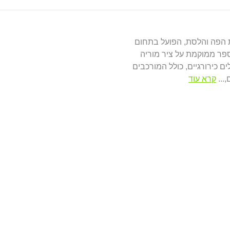
ית הפה והלסת, הפועל בתחום
"ר גספר ממוקמת על ציר מוריה
ם כירורגיים, כולל המורכבים
,
...
קרא עוד