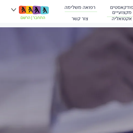
ודקאסטים
רפואה משלימה
מקצועיים
אקטואליה
צור קשר
התחבר
|
הרשם