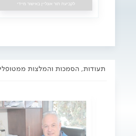
לקביעת תור אונליין באישור מיידי
תעודות, הסמכות והמלצות ממטופלי