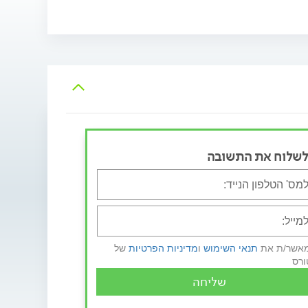
לשלוח את התשובה
מאשר/ת את
תנאי השימוש
ו
מדיניות הפרטיות
של
ורס
שליחה