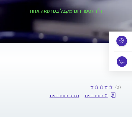
ד"ר גספר רונן מקבל במרפאה אחת
(0)
0 חוות דעת
כתוב חוות דעת