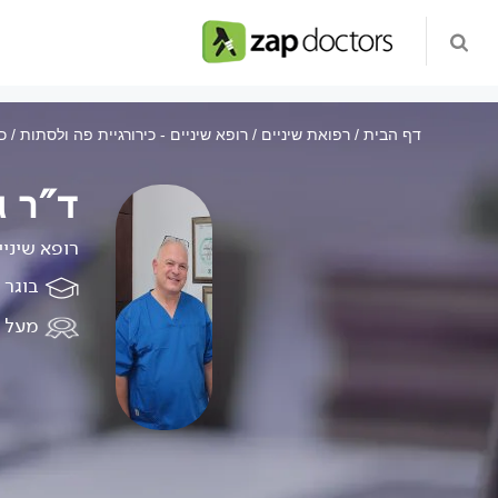
דף הבית
רפואת שיניים
רופא שיניים - כירורגיית פה ולסתות
כ
ד"ר ג
רופא שיניי
בוגר 
מעל 28 שנות ניסיון במערכת הפרטית והציבורית