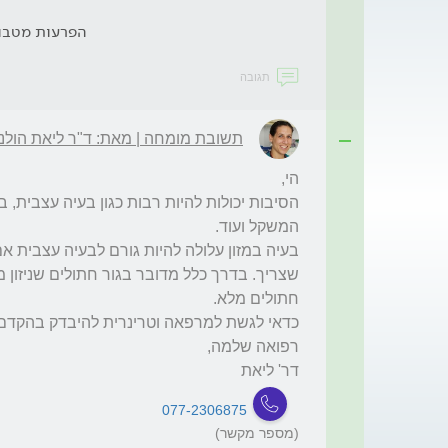
הפרעות מטבו
תגובה
תשובת מומחה | מאת: ד"ר ליאת הולנד
דר' ליאת
077-2306875
(מספר מקשר)