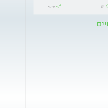
(0)
שיתוף
יים