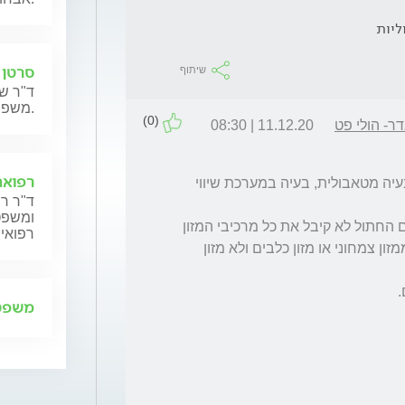
ליות
סרטן 
שיתוף
ד"ר שנ
משפחותיהם.
(0)
ר- הולי פט
11.12.20 | 08:30
רפואה
הסיבות יכולות להיות רבות כגון בעיה עצבית, בעיה מטאבולית, בעיה במערכת שיווי 
ד"ר רן
ומשפט,
בעיה במזון עלולה להיות גורם לבעיה עצבית אם החתול לא קיבל את כל מרכיבי המזון 
רפואית
שצריך. בדרך כלל מדובר בגור חתולים שניזון ממזון צמחוני או מזון כלבים ולא מזון 
משפט 