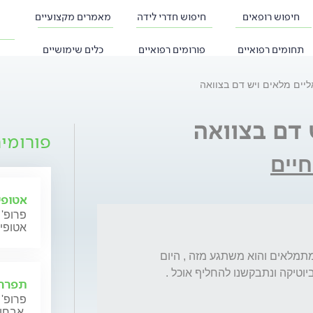
חיפוש רופאים
חיפוש חדרי לידה
מאמרים מקצועיים
תחומים רפואיים
פורומים רפואיים
כלים שימושיים
יים מלאים ויש דם בצוואה
 דם בצוואה
פורומי
חיים
אטופי
פרופ' 
אטופי
יש לי כלב בן 3.5 כל כמה שבועות השקים שלו מתמלאים והוא משתגע מזה , היום 
תפרחת
פרופ' 
אבחון וטיפול.