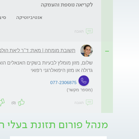
לקריאה נוספת והעמקה
אנטיביוטיקה
סיב
תגובה
תשובת מומחה | מאת: ד"ר ליאת הולנד
גדולה או מזון היפואלרגני רפואי
077-2306875
(מספר מקשר)
תגובה
(0)
מנהל פורום תזונת בעלי ח