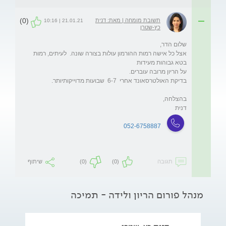
(0)
תשובת מומחה | מאת: דנית
21.01.21 | 10:16
כץ-שטרן
אצל כל אישה רמות ההורמון עולות בצורה שונה.  לעיתים, רמות 
דנית
052-6758887
תגובה
(0)
(0)
שיתוף
מנהל פורום הריון ולידה - תמיכה