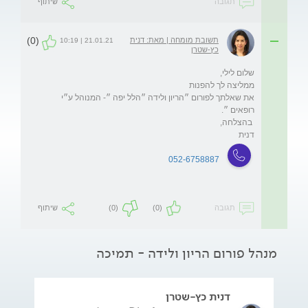
תגובה
שיתוף
(0)
תשובת מומחה | מאת: דנית
21.01.21 | 10:19
כץ-שטרן
את שאלתך לפורום ״הריון ולידה ״הלל יפה ״- המנוהל ע״י 
דנית 
052-6758887
תגובה
(0)
(0)
שיתוף
מנהל פורום הריון ולידה - תמיכה
דנית כץ-שטרן