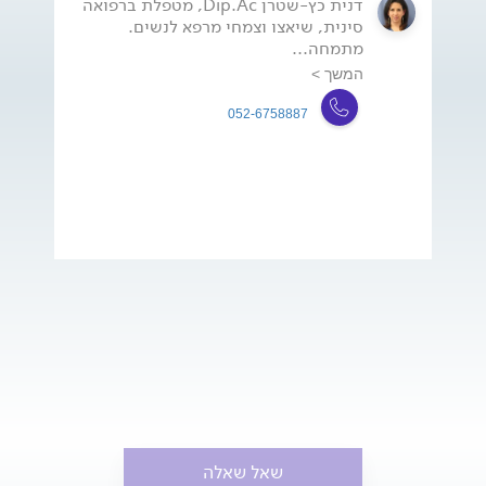
דנית כץ-שטרן Dip.Ac, מטפלת ברפואה
סינית, שיאצו וצמחי מרפא לנשים.
מתמחה...
המשך >
052-6758887
שאל שאלה