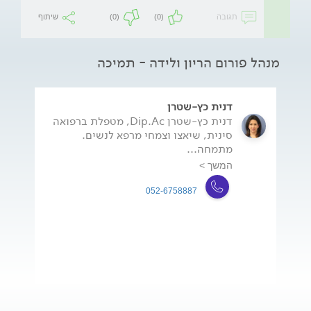
תגובה
(0)
(0)
שיתוף
מנהל פורום הריון ולידה - תמיכה
דנית כץ-שטרן
דנית כץ-שטרן Dip.Ac, מטפלת ברפואה
סינית, שיאצו וצמחי מרפא לנשים.
מתמחה...
המשך >
052-6758887