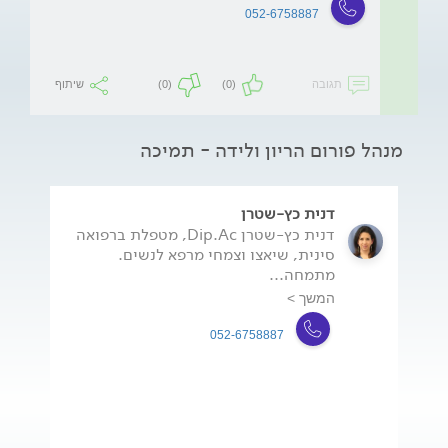
052-6758887
תגובה
(0)
(0)
שיתוף
מנהל פורום הריון ולידה - תמיכה
דנית כץ-שטרן
דנית כץ-שטרן Dip.Ac, מטפלת ברפואה
סינית, שיאצו וצמחי מרפא לנשים.
מתמחה...
המשך >
052-6758887