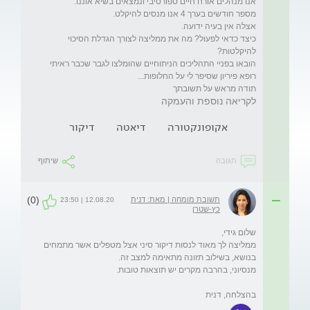
כיצד כדאי לפעול? מה את ממליצה לצורך הגדלת הסיכוי 
הובאו בפניי התהליכים הניתוחיים שהומלצו לגבר שכבר ראיתי 
תודה מראש על תשובתך

לקריאה נוספת והעמקה
אקופונקטורה
דיאטה
דיקור
תגובה
שיתוף
(0)
תשובת מומחה | מאת: דנית
12.08.20 | 23:50
כץ-שטרן
ממליצה לך מאוד לנסות דיקור סיני אצל מטפלים אשר מתמחים 
בהצלחה, דנית