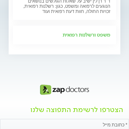
ד"ר רן לין ישיב על שאלות הגולשים בנושאים
הנוגעים לרפואה ומשפט, כגון: רשלנות רפואית,
זכויות החולה, חוות דעת רפואית ועוד
משפט ורשלנות רפואית
הצטרפו לרשימת התפוצה שלנו