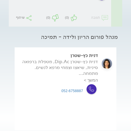
תגובה
(0)
(0)
שיתוף
מנהל פורום הריון ולידה - תמיכה
דנית כץ-שטרן
דנית כץ-שטרן Dip.Ac, מטפלת ברפואה
סינית, שיאצו וצמחי מרפא לנשים.
מתמחה...
המשך >
052-6758887