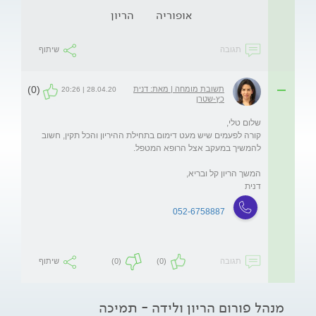
אופוריה
הריון
תגובה
שיתוף
(0)
תשובת מומחה | מאת: דנית
28.04.20 | 20:26
כץ-שטרן
קורה לפעמים שיש מעט דימום בתחילת ההיריון והכל תקין, חשוב 
דנית
052-6758887
תגובה
(0)
(0)
שיתוף
מנהל פורום הריון ולידה - תמיכה