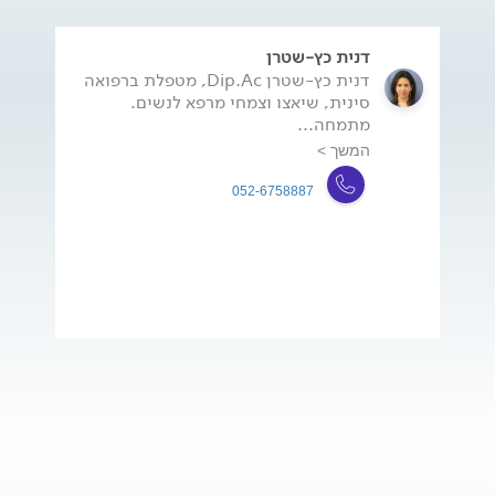
דנית כץ-שטרן
דנית כץ-שטרן Dip.Ac, מטפלת ברפואה
סינית, שיאצו וצמחי מרפא לנשים.
מתמחה...
המשך >
052-6758887