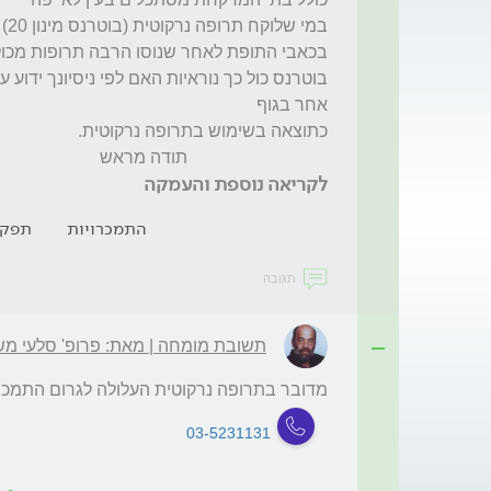
                                תודה מראש
לקריאה נוספת והעמקה
התמכרויות
תפקו
תגובה
תשובת מומחה | מאת: פרופ' סלעי מ
מדובר בתרופה נרקוטית העלולה לגרום התמכר
03-5231131