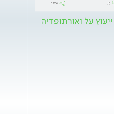
(0)
שיתוף
יעוץ על ואורתופדיה