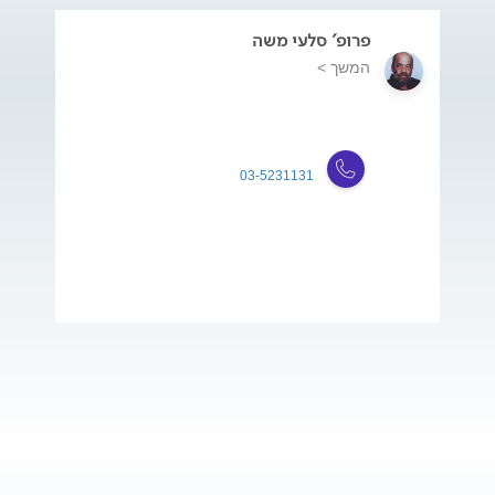
פרופ' סלעי משה
המשך >
03-5231131