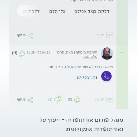
דלקת בגיד אכילס
גלי הלם
דלקת בגיד
הלם
תגובה
שיתוף
(0)
תשובת מומחה | מאת: פרופ'
05.04.10 | 11:28
סלעי משה
אם שום דבר לא עוזר יש לשקול טיפול ניתוחי.
03-5231131
תגובה
(0)
(0)
שיתוף
מנהל פורום אורתופדיה - ייעוץ על
ואורתופדיה אונקולוגית