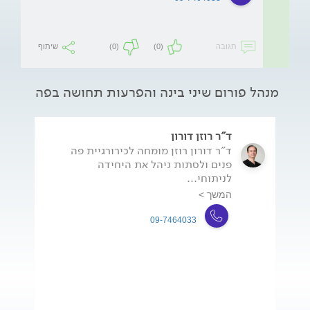
תגובה
(0)
(0)
שיתוף
מנהל פורום שיני בינה והפרעות תחושה בפה
ד"ר רוזן דורון
ד"ר דורון רוזן מומחה לכירורגיית פה
פנים ולסתות ניהל את היחידה
לניתוחי...
המשך >
09-7464033