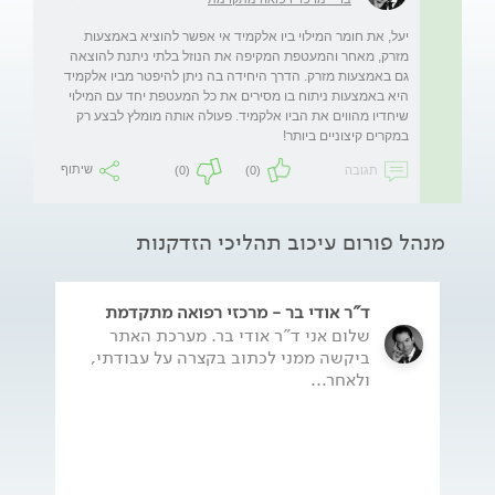
יעל, את חומר המילוי ביו אלקמיד אי אפשר להוציא באמצעות 
מזרק, מאחר והמעטפת המקיפה את הנוזל בלתי ניתנת להוצאה 
גם באמצעות מזרק. הדרך היחידה בה ניתן להיפטר מביו אלקמיד 
היא באמצעות ניתוח בו מסירים את כל המעטפת יחד עם המילוי 
שיחדיו מהווים את הביו אלקמיד. פעולה אותה מומלץ לבצע רק 
במקרים קיצוניים ביותר!
תגובה
(0)
(0)
שיתוף
מנהל פורום עיכוב תהליכי הזדקנות
ד"ר אודי בר - מרכזי רפואה מתקדמת
שלום אני ד"ר אודי בר. מערכת האתר
ביקשה ממני לכתוב בקצרה על עבודתי,
ולאחר...