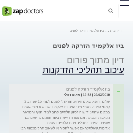
דף הבית
...
ביו אלקמיד הזרקה לפנים
ביו אלקמיד הזרקה לפנים
דיון מתוך פורום
עיכוב תהליכי הזדקנות
ביו אלקמיד הזרקה לפנים
29/03/2019 | 12:58 | מאת: רחלי
שלום . רופא שאינו חירוגג הזריק לי לפנים לםהי 15 שנה ב 2 
קמטי הצחוק משני צידי הפה ביו אלקמיד שהוא זז ויוצר גושים 
במקום שהתנייד שזה לכיוון הלחיים קרוב לצידי האף והמראה 
מלאכותי ומכוער. וגם נוצרה רגישות בעור הפנים כך שגם עם 
שטיפת הפנים בתחליב פנים הלחיים נעשות 
אדומות.שאלתי:האם אפשר להסיר או לשאוב חחק מכמות הביו 